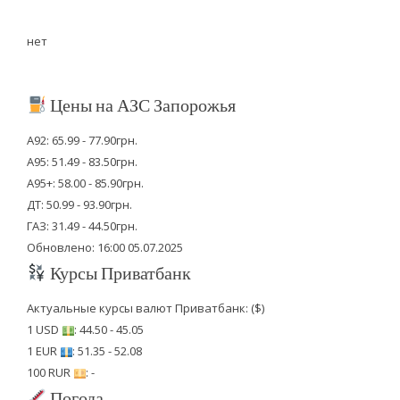
нет
Цены на АЗС Запорожья
А92: 65.99 - 77.90грн.
А95: 51.49 - 83.50грн.
А95+: 58.00 - 85.90грн.
ДТ: 50.99 - 93.90грн.
ГАЗ: 31.49 - 44.50грн.
Обновлено: 16:00 05.07.2025
Курсы Приватбанк
Актуальные курсы валют Приватбанк: ($)
1 USD
: 44.50 - 45.05
1 EUR
: 51.35 - 52.08
100 RUR
: -
Погода