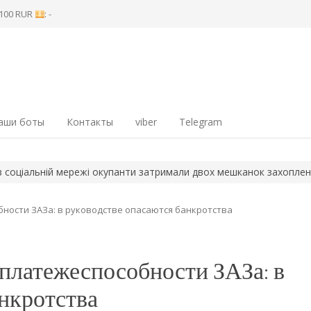
8 100 RUR
: -
аши боты
Контакты
viber
Telegram
альній мережі окупанти затримали двох мешканок захопленого…
бности ЗАЗа: в руководстве опасаются банкротства
 платежеспособности ЗАЗа: в
нкротства