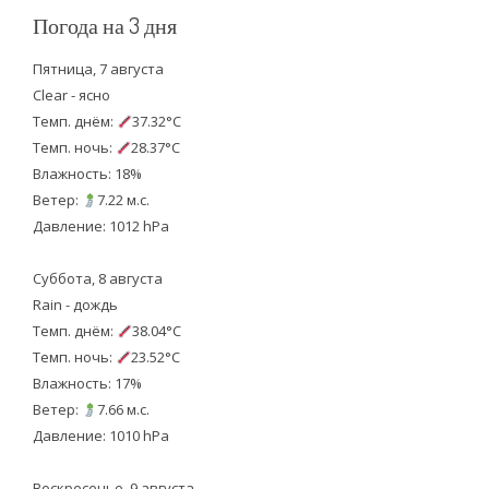
Погода на 3 дня
Пятница, 7 августа
Clear - ясно
Темп. днём:
37.32°C
Темп. ночь:
28.37°C
Влажность: 18%
Ветер:
7.22 м.с.
Давление: 1012 hPa
Суббота, 8 августа
Rain - дождь
Темп. днём:
38.04°C
Темп. ночь:
23.52°C
Влажность: 17%
Ветер:
7.66 м.с.
Давление: 1010 hPa
Воскресенье, 9 августа