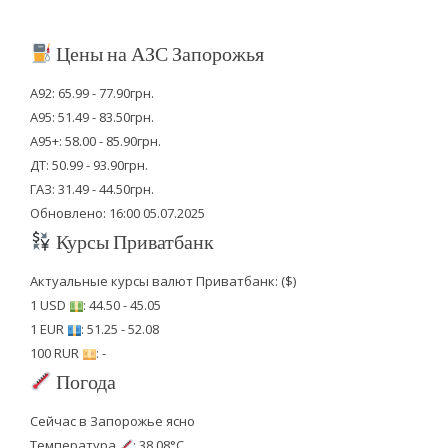
Цены на АЗС Запорожья
А92: 65.99 - 77.90грн.
А95: 51.49 - 83.50грн.
А95+: 58.00 - 85.90грн.
ДТ: 50.99 - 93.90грн.
ГАЗ: 31.49 - 44.50грн.
Обновлено: 16:00 05.07.2025
Курсы Приватбанк
Актуальные курсы валют Приватбанк: ($)
1 USD
: 44.50 - 45.05
1 EUR
: 51.25 - 52.08
100 RUR
: -
Погода
Сейчас в Запорожье ясно
Температура
: 38.08°C