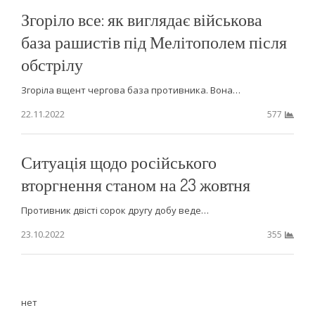
Згоріло все: як виглядає військова
база рашистів під Мелітополем після
обстрілу
Згоріла вщент чергова база противника. Вона…
22.11.2022
577
​​Ситуація щодо російського
вторгнення станом на 23 жовтня
Противник двісті сорок другу добу веде…
23.10.2022
355
нет