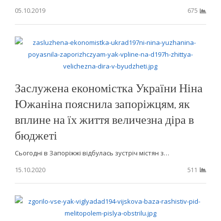
05.10.2019
675
Заслужена економістка України Ніна
Южаніна пояснила запоріжцям, як
вплине на їх життя величезна діра в
бюджеті
Сьогодні в Запоріжжі відбулась зустріч містян з…
15.10.2020
511