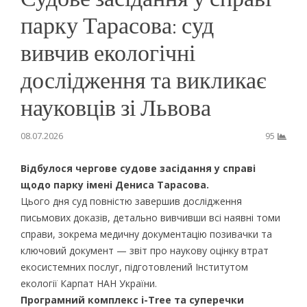
парку Тарасова: суд
вивчив екологічні
дослідження та викликає
науковців зі Львова
08.07.2026
95
Відбулося чергове судове засідання у справі
щодо парку імені Дениса Тарасова.
Цього дня суд повністю завершив дослідження
письмових доказів, детально вивчивши всі наявні томи
справи, зокрема медичну документацію позивачки та
ключовий документ — звіт про наукову оцінку втрат
екосистемних послуг, підготовлений Інститутом
екології Карпат НАН України.
Програмний комплекс i-Tree та суперечки