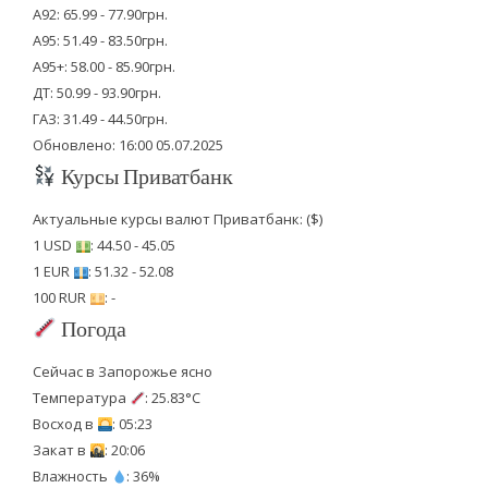
А92: 65.99 - 77.90грн.
А95: 51.49 - 83.50грн.
А95+: 58.00 - 85.90грн.
ДТ: 50.99 - 93.90грн.
ГАЗ: 31.49 - 44.50грн.
Обновлено: 16:00 05.07.2025
Курсы Приватбанк
Актуальные курсы валют Приватбанк: ($)
1 USD
: 44.50 - 45.05
1 EUR
: 51.32 - 52.08
100 RUR
: -
Погода
Сейчас в Запорожье ясно
Температура
: 25.83°C
Восход в
: 05:23
Закат в
: 20:06
Влажность
: 36%