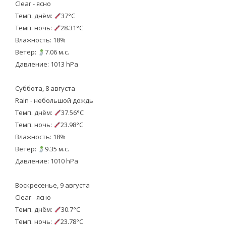
Clear - ясно
Темп. днём:
37°C
Темп. ночь:
28.31°C
Влажность: 18%
Ветер:
7.06 м.с.
Давление: 1013 hPa
Суббота, 8 августа
Rain - небольшой дождь
Темп. днём:
37.56°C
Темп. ночь:
23.98°C
Влажность: 18%
Ветер:
9.35 м.с.
Давление: 1010 hPa
Воскресенье, 9 августа
Clear - ясно
Темп. днём:
30.7°C
Темп. ночь:
23.78°C