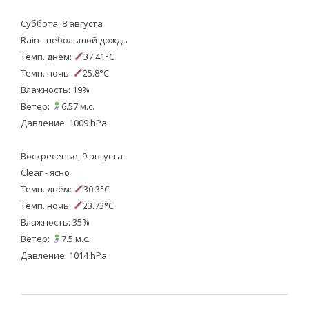
Суббота, 8 августа
Rain - небольшой дождь
Темп. днём:
37.41°C
Темп. ночь:
25.8°C
Влажность: 19%
Ветер:
6.57 м.с.
Давление: 1009 hPa
Воскресенье, 9 августа
Clear - ясно
Темп. днём:
30.3°C
Темп. ночь:
23.73°C
Влажность: 35%
Ветер:
7.5 м.с.
Давление: 1014 hPa