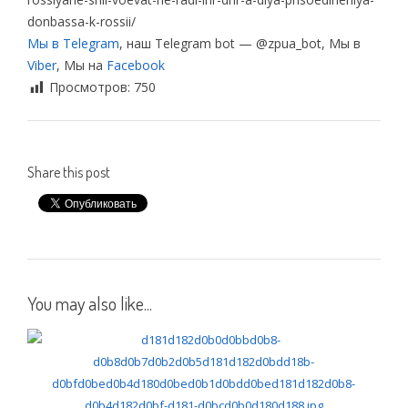
donbassa-k-rossii/
Мы в Telegram
, наш Telegram bot — @zpua_bot, Мы в
Viber
, Мы на
Facebook
Просмотров:
750
Share this post
You may also like...