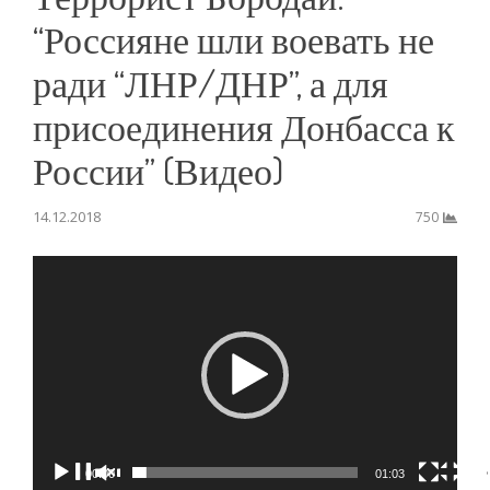
“Россияне шли воевать не
ради “ЛНР/ДНР”, а для
присоединения Донбасса к
России” (Видео)
14.12.2018
750
Видеоплеер
00:00
01:03