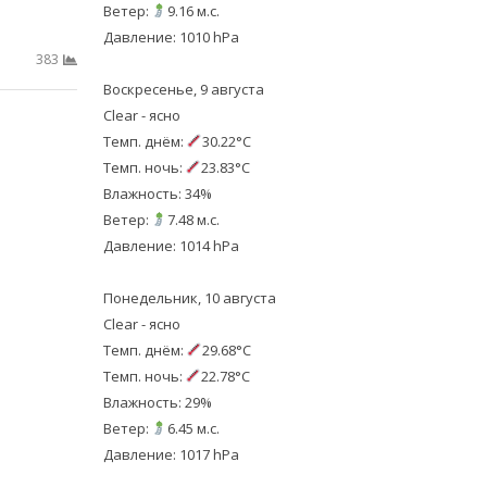
Ветер:
9.16 м.с.
Давление: 1010 hPa
383
Воскресенье, 9 августа
Clear - ясно
Темп. днём:
30.22°C
Темп. ночь:
23.83°C
Влажность: 34%
Ветер:
7.48 м.с.
Давление: 1014 hPa
Понедельник, 10 августа
Clear - ясно
Темп. днём:
29.68°C
Темп. ночь:
22.78°C
Влажность: 29%
Ветер:
6.45 м.с.
Давление: 1017 hPa