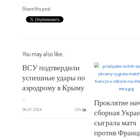
Share this post
You may also like...
ВСУ подтвердили
успешные удары по
аэродрому в Крыму
...
Проклятие ни
06.01.2024
535
сборная Укра
сыграла матч
против Франц