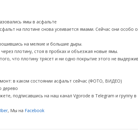
фальт на плотине снова усеивается ямами. Сейчас они особо 
крошившись на мелкие и большие дыры.
 через плотину, стоя в пробках и объезжая новые ямы.
ого, что плотину трясет и ни одно покрытие этого не выдержи
емонт: в каком состоянии асфальт сейчас (ФОТО, ВИДЕО)
о дерево
жете, подписавшись на наш канал Vgorode в Telegram и группу в
iber
, Мы на
Facebook