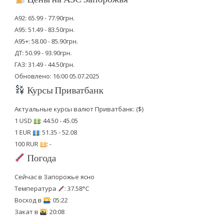
А92: 65.99 - 77.90грн.
А95: 51.49 - 83.50грн.
А95+: 58.00 - 85.90грн.
ДТ: 50.99 - 93.90грн.
ГАЗ: 31.49 - 44.50грн.
Обновлено: 16:00 05.07.2025
Курсы Приватбанк
Актуальные курсы валют Приватбанк: ($)
1 USD
: 44.50 - 45.05
1 EUR
: 51.35 - 52.08
100 RUR
: -
Погода
Сейчас в Запорожье ясно
Температура
: 37.58°C
Восход в
: 05:22
Закат в
: 20:08