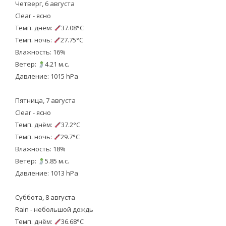
Четверг, 6 августа
Clear - ясно
Темп. днём:
37.08°C
Темп. ночь:
27.75°C
Влажность: 16%
Ветер:
4.21 м.с.
Давление: 1015 hPa
Пятница, 7 августа
Clear - ясно
Темп. днём:
37.2°C
Темп. ночь:
29.7°C
Влажность: 18%
Ветер:
5.85 м.с.
Давление: 1013 hPa
Суббота, 8 августа
Rain - небольшой дождь
Темп. днём:
36.68°C