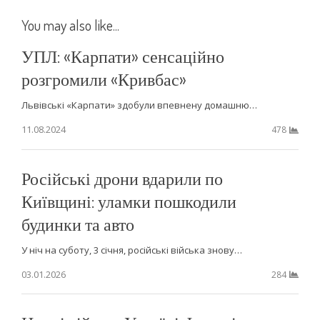
You may also like...
УПЛ: «Карпати» сенсаційно
розгромили «Кривбас»
Львівські «Карпати» здобули впевнену домашню…
11.08.2024
478
Російські дрони вдарили по
Київщині: уламки пошкодили
будинки та авто
У ніч на суботу, 3 січня, російські війська знову…
03.01.2026
284