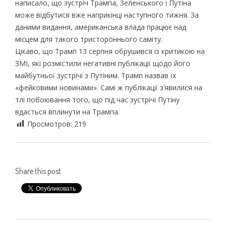
написало, що зустріч Трампа, Зеленського і Путіна
може відбутися вже наприкінці наступного тижня. За
даними видання, американська влада працює над
місцем для такого тристороннього саміту.
Цікаво, що Трамп 13 серпня обрушився із критикою на
ЗМІ, які розмістили негативні публікації щодо його
майбутньої зустрічі з Путіним. Трамп назвав їх
«фейковими новинами». Самі ж публікації з’явилися на
тлі побоювання того, що під час зустрічі Путіну
вдасться вплинути на Трампа.
Просмотров:
219
Share this post