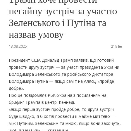
негайну зустріч за участю
Зеленського і Путіна та
назвав умову
13.08.2025
219
Президент США Дональд Трамп заявив, що готовий
провести другу зустріч — за участі президента України
Володимира Зеленського та російського диктатора
Володимира Путіна — якщо саміт на Алясці «пройде
добре».
Про це повідомляє РБК-Україна з посиланням на
брифінг Трампа в центрі Кеннеді.
«Якщо перша зустріч пройде добре, то друга зустріч
буде швидко, я б хотів провести її майже миттєво —
між Путіним, Зеленським та мною, якщо вони захочуть,
щоб я там був», — сказав він.