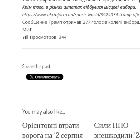
Крім того, в різних штатах відбулися місцеві вибори.
https://www.ukrinform.ua/rubric-world/3924034-tramp-ofic
Сообщение Трамп отримав 277 голосів колегії виборщ
МИГ.
Просмотров:
344
Share this post
You may also like...
Орієнтовні втрати
Сили ППО
ворога на 12 серпня
знешкодили 125