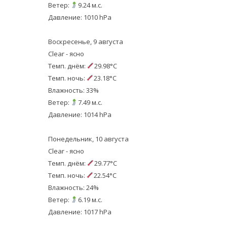
Ветер:
9.24 м.с.
Давление: 1010 hPa
Воскресенье, 9 августа
Clear - ясно
Темп. днём:
29.98°C
Темп. ночь:
23.18°C
Влажность: 33%
Ветер:
7.49 м.с.
Давление: 1014 hPa
Понедельник, 10 августа
Clear - ясно
Темп. днём:
29.77°C
Темп. ночь:
22.54°C
Влажность: 24%
Ветер:
6.19 м.с.
Давление: 1017 hPa