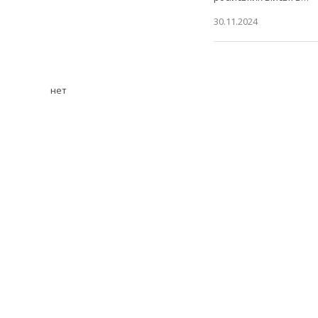
30.11.2024
нет