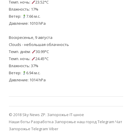
Темп. ночь:
23.52°C
Влажность: 17%
Ветер:
7.66 м.с.
Давление: 1010 hPa
Воскресенье, 9 августа
Clouds - небольшая облачность
Темп. днём:
30.99°C
Темп. ночь:
24.45°C
Влажность: 37%
Ветер:
6.94 м.с.
Давление: 1014 hPa
© 2018 Sky News ZP.
Запорожье IT-шное
Наши боты
Разработка
Запорожье наш город Telegram
Чат
Запорожье Telegram
Viber