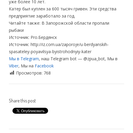
уже более 10 лет.
Катер был куплен за 600 тысяч гривен. Эти средства
предприятие заработало за год.
Читайте также: В Запорожской области пропали
рыбаки
Источник: Pro.Бердянск
Источник: http://iz.com.ua/zaporoje/u-berdyanskih-
spasateley-poyavilsya-byistrohodnyiy-kater
Мы в Telegram
, наш Telegram bot — @zpua_bot, Мы в
Viber
, Мы на
Facebook
Просмотров:
768
Share this post