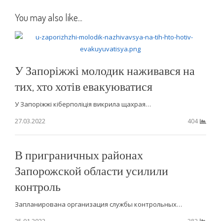
You may also like...
У Запоріжжі молодик наживався на
тих, хто хотів евакуюватися
У Запоріжжі кіберполіція викрила щахрая…
27.03.2022
404
В приграничных районах
Запорожской области усилили
контроль
Запланирована организация службы контрольных…
25.01.2022