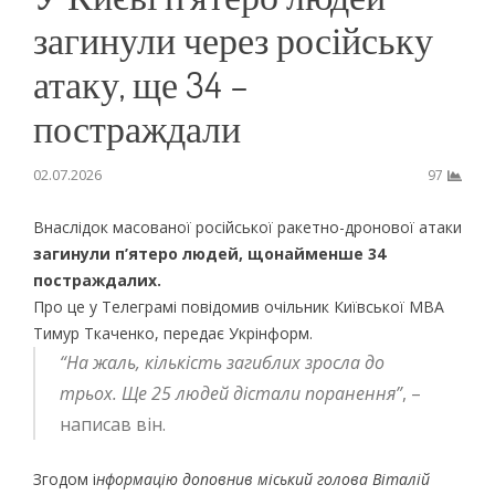
загинули через російську
атаку, ще 34 –
постраждали
02.07.2026
97
Внаслідок масованої російської ракетно-дронової атаки
загинули п’ятеро людей, щонайменше 34
постраждалих.
Про це у Телеграмі повідомив очільник Київської МВА
Тимур Ткаченко, передає Укрінформ.
“На жаль, кількість загиблих зросла до
трьох. Ще 25 людей дістали поранення”
, –
написав він.
Згодом і
нформацію доповнив міський голова Віталій