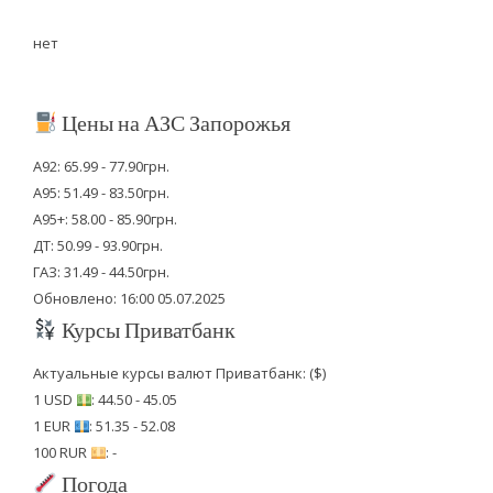
нет
Цены на АЗС Запорожья
А92: 65.99 - 77.90грн.
А95: 51.49 - 83.50грн.
А95+: 58.00 - 85.90грн.
ДТ: 50.99 - 93.90грн.
ГАЗ: 31.49 - 44.50грн.
Обновлено: 16:00 05.07.2025
Курсы Приватбанк
Актуальные курсы валют Приватбанк: ($)
1 USD
: 44.50 - 45.05
1 EUR
: 51.35 - 52.08
100 RUR
: -
Погода