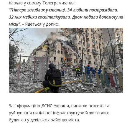
Кличко
у своєму Телеграм-каналі.
“Пʼятеро загиблих у столиці. 34 людини постраждали.
32 них медики госпіталізували. Двом надали допомогу на
місці”,
– йдеться у дописі.
За інформацією ДСНС України, виникли пожежі та
руйнування цивільної інфраструктури й житлових
будинків у декількох районах міста.