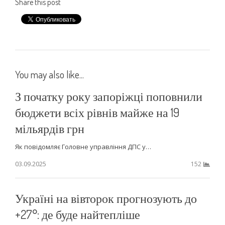
Share this post
You may also like...
З початку року запоріжці поповнили
бюджети всіх рівнів майже на 19
мільярдів грн
Як повідомляє Головне управління ДПС у…
03.09.2025
152
Україні на вівторок прогнозують до
+27°: де буде найтепліше