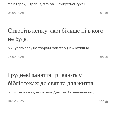
У вівторок, 5 травня, в Україні очікується суха і…
04.05.2026
101
Створіть кепку, якої більше ні в кого
не буде!
Минулого разу на творчій майстерці в «Затишно…
25.07.2026
65
Грудневі заняття тривають у
бібліотеках: до свят та для життя
Бібліотека за адресою вул. Дмитра Вишневецького,…
04.12.2025
222