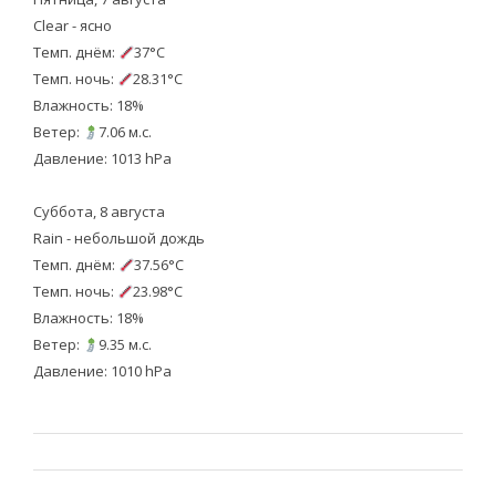
Clear - ясно
Темп. днём:
37°C
Темп. ночь:
28.31°C
Влажность: 18%
Ветер:
7.06 м.с.
Давление: 1013 hPa
Суббота, 8 августа
Rain - небольшой дождь
Темп. днём:
37.56°C
Темп. ночь:
23.98°C
Влажность: 18%
Ветер:
9.35 м.с.
Давление: 1010 hPa