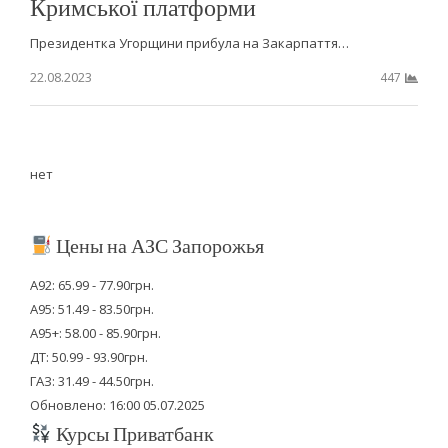
Кримської платформи
Президентка Угорщини прибула на Закарпаття…
22.08.2023
447
нет
Цены на АЗС Запорожья
А92: 65.99 - 77.90грн.
А95: 51.49 - 83.50грн.
А95+: 58.00 - 85.90грн.
ДТ: 50.99 - 93.90грн.
ГАЗ: 31.49 - 44.50грн.
Обновлено: 16:00 05.07.2025
Курсы Приватбанк