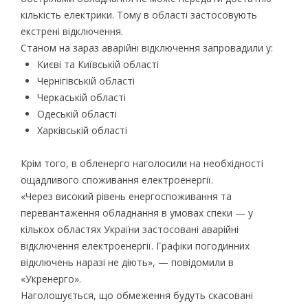
кількість електрики. Тому в області застосовують
екстрені відключення.
Станом на зараз аварійні відключення запровадили у:
Києві та Київській області
Чернігівській області
Черкаській області
Одеській області
Харківській області
Крім того, в обленерго наголосили на необхідності
ощадливого споживання електроенергії.
«Через високий рівень енергоспоживання та
перевантаження обладнання в умовах спеки — у
кількох областях України застосовані аварійні
відключення електроенергії. Графіки погодинних
відключень наразі не діють», — повідомили в
«Укренерго».
Наголошується, що обмеження будуть скасовані