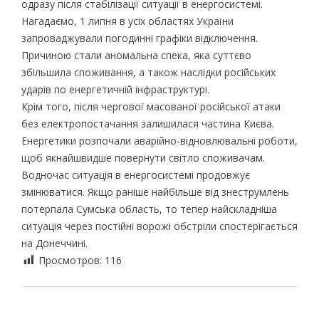
одразу після стабілізації ситуації в енергосистемі.
Нагадаємо, 1 липня в усіх областях України
запроваджували погодинні графіки відключення.
Причиною стали аномальна спека, яка суттєво
збільшила споживання, а також наслідки російських
ударів по енергетичній інфраструктурі.
Крім того, після чергової масованої російської атаки
без електропостачання залишилася частина Києва.
Енергетики розпочали аварійно-відновлювальні роботи,
щоб якнайшвидше повернути світло споживачам.
Водночас ситуація в енергосистемі продовжує
змінюватися. Якщо раніше найбільше від знеструмлень
потерпала Сумська область, то тепер найскладніша
ситуація через постійні ворожі обстріли спостерігається
на Донеччині.
Просмотров:
116