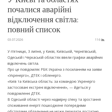
почалися аварійні
відключення світла:
повний список
03.07.2026
116
У п’ятницю, 3 липня, у Києві, Київській, Чернігівській,
Одеській і Черкаській областях ввели графіки аварійних
відключень світла.
Про це повідомляє РБК-Україна з посиланням на заяви
«Укренерго», ДТЕК і обленерго.
«Київ та Київська область: за командою Укренерго
застосовані екстрені відключення», — йдеться у
повідомленні ДТЕК.
В Одеській області через надмірну спеку та зростання
споживання енергії пошкоджене попередніми
обстрілами обладнання не може передати достатню