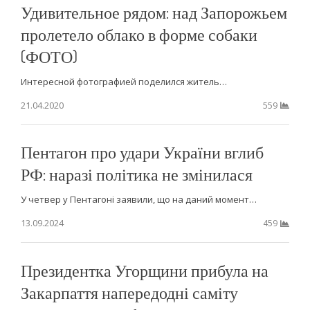
Удивительное рядом: над Запорожьем
пролетело облако в форме собаки
(ФОТО)
Интересной фотографией поделился житель…
21.04.2020
559
Пентагон про удари України вглиб
РФ: наразі політика не змінилася
У четвер у Пентагоні заявили, що на даний момент…
13.09.2024
459
Президентка Угорщини прибула на
Закарпаття напередодні саміту