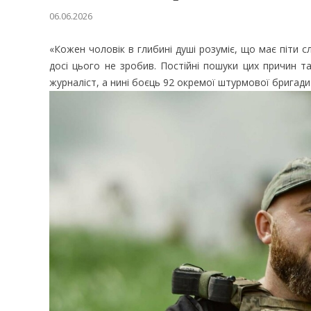
06.06.2026
«Кожен чоловік в глибині душі розуміє, що має піти с
досі цього не зробив. Постійні пошуки цих причин т
журналіст, а нині боєць 92 окремої штурмової бригади і