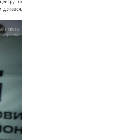
 центру та
 дізнався,