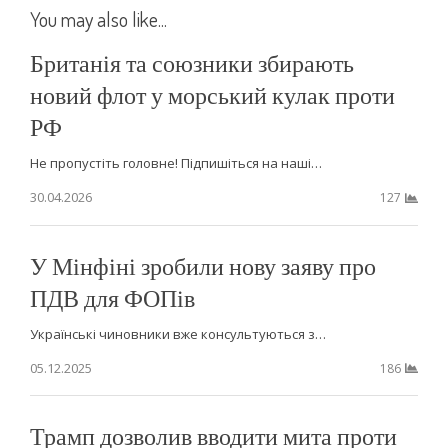
You may also like...
Британія та союзники збирають
новий флот у морський кулак проти
РФ
Не пропустіть головне! Підпишіться на наші…
30.04.2026
127
У Мінфіні зробили нову заяву про
ПДВ для ФОПів
Українські чиновники вже консультуються з…
05.12.2025
186
Трамп дозволив вводити мита проти