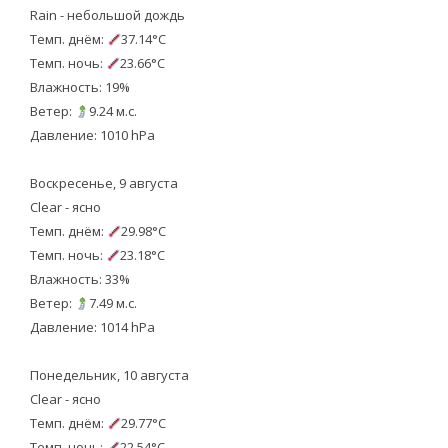
Rain - небольшой дождь
Темп. днём:
37.14°C
Темп. ночь:
23.66°C
Влажность: 19%
Ветер:
9.24 м.с.
Давление: 1010 hPa
Воскресенье, 9 августа
Clear - ясно
Темп. днём:
29.98°C
Темп. ночь:
23.18°C
Влажность: 33%
Ветер:
7.49 м.с.
Давление: 1014 hPa
Понедельник, 10 августа
Clear - ясно
Темп. днём:
29.77°C
Темп. ночь:
22.54°C