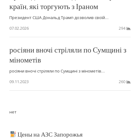
країн, які торгують з Іраном
Президент США Дональд Трамп дозволив своїй…
07.02.2026
294
росіяни вночі стріляли по Сумщині з
мінометів
росіяни вночі стріляли по Сумщині з мінометів…
09.11.2023
260
нет
Цены на АЗС Запорожья