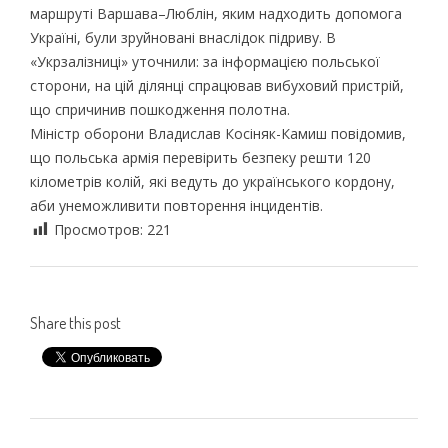
маршруті Варшава–Люблін, яким надходить допомога
Україні, були зруйновані внаслідок підриву. В
«Укрзалізниці» уточнили: за інформацією польської
сторони, на цій ділянці спрацював вибуховий пристрій,
що спричинив пошкодження полотна.
Міністр оборони Владислав Косіняк-Камиш повідомив,
що польська армія перевірить безпеку решти 120
кілометрів колій, які ведуть до українського кордону,
аби унеможливити повторення інцидентів.
Просмотров:
221
Share this post