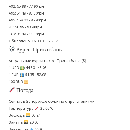
А92: 65.99 - 77.90грн.
А95: 51.49 - 83.50грн.
А95+: 58.00 - 85.90грн.
ДТ: 50.99 - 93.90грн.
ГАЗ: 31.49 - 44.50грн.
Обновлено: 16:00 05.07.2025
Курсы Приватбанк
Актуальные курсы валют Приватбанк: ($)
1 USD
: 44.50 - 45.05
1 EUR
: 51.35 - 52.08
100 RUR
: -
Погода
Сейчас в Запорожье облачно с прояснениями
Температура
: 29.06°C
Восход в
: 05:24
Закат в
: 20:05
Влажность
: 33%