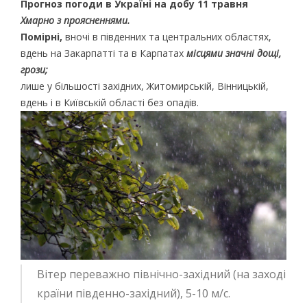
Прогноз погоди в Україні на добу 11 травня
Хмарно з проясненнями.
Помірні,
вночі в південних та центральних областях,
вдень на Закарпатті та в Карпатах
місцями значні дощі,
грози;
лише у більшості західних, Житомирській, Вінницькій,
вдень і в Київській області без опадів.
Вітер переважно північно-західний (на заході
країни південно-західний), 5-10 м/с.