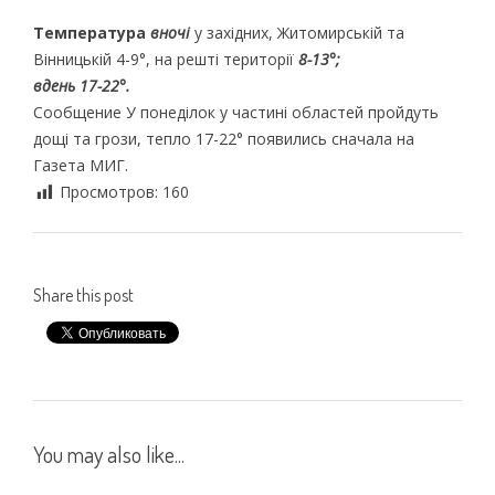
Температура
вночі
у західних, Житомирській та
Вінницькій 4-9°, на решті території
8-13°;
вдень 17-22°.
Сообщение У понеділок у частині областей пройдуть
дощі та грози, тепло 17-22° появились сначала на
Газета МИГ.
Просмотров:
160
Share this post
You may also like...