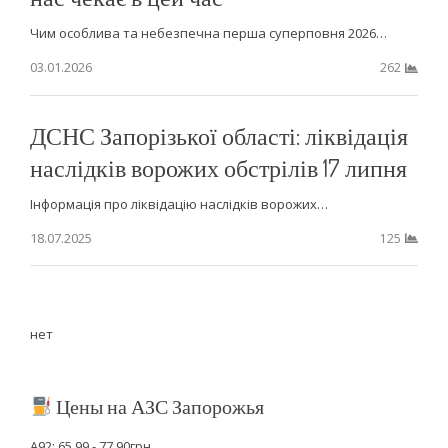
Чим особлива та небезпечна перша суперповня 2026…
03.01.2026
262
ДСНС Запорізької області: ліквідація
наслідків ворожих обстрілів 17 липня
Інформація про ліквідацію наслідків ворожих…
18.07.2025
125
нет
Цены на АЗС Запорожья
А92: 65.99 - 77.90грн.