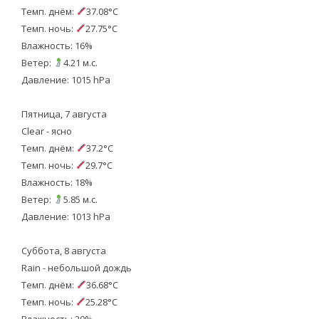
Темп. днём:
37.08°C
Темп. ночь:
27.75°C
Влажность: 16%
Ветер:
4.21 м.с.
Давление: 1015 hPa
Пятница, 7 августа
Clear - ясно
Темп. днём:
37.2°C
Темп. ночь:
29.7°C
Влажность: 18%
Ветер:
5.85 м.с.
Давление: 1013 hPa
Суббота, 8 августа
Rain - небольшой дождь
Темп. днём:
36.68°C
Темп. ночь:
25.28°C
Влажность: 20%