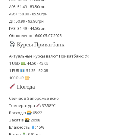
А95: 51.49 - 83.50грн.
А95+: 58.00 - 85.90грн.
ДТ: 50.99 - 93.90грн.
ГАЗ: 31.49 - 44.50грн.
Обновлено: 16:00 05.07.2025
Курсы Приватбанк
Актуальные курсы валют Приватбанк: ($)
1 USD
: 44.50 - 45.05
1 EUR
: 51.35 - 52.08
100 RUR
: -
Погода
Сейчас в Запорожье ясно
Температура
: 37.58°C
Восход в
: 05:22
Закат в
: 20:08
Влажность
: 15%
Ветер
: 3.91 м.с.