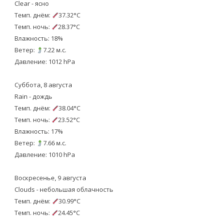
Clear - ясно
Темп. днём:
37.32°C
Темп. ночь:
28.37°C
Влажность: 18%
Ветер:
7.22 м.с.
Давление: 1012 hPa
Суббота, 8 августа
Rain - дождь
Темп. днём:
38.04°C
Темп. ночь:
23.52°C
Влажность: 17%
Ветер:
7.66 м.с.
Давление: 1010 hPa
Воскресенье, 9 августа
Clouds - небольшая облачность
Темп. днём:
30.99°C
Темп. ночь:
24.45°C