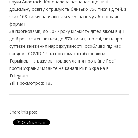
науки Анастасія Коновалова зазначає, що нині
дошкільну освіту отримують близько 750 тисяч дітей, з
яких 168 тисяч навчаються у змішаному або онлайн-
форматі.
За прогнозами, до 2027 року кількість дітей віком від 1
до 6 років зменшиться до 570 тисяч, що свідчить про
суттєве зниження народжуваності, особливо під час
пандемії COVID-19 та повномасштабної війни.
Термінові та важливі повідомлення про війну Росії
проти України читайте на каналі РБК-Україна в
Telegram.
Просмотров:
185
Share this post