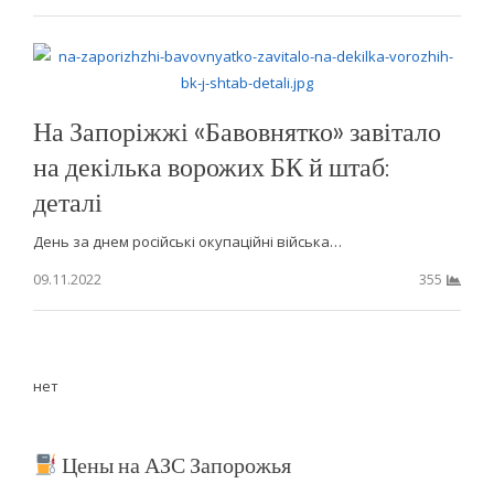
На Запоріжжі «Бавовнятко» завітало
на декілька ворожих БК й штаб:
деталі
День за днем російські окупаційні війська…
09.11.2022
355
нет
Цены на АЗС Запорожья