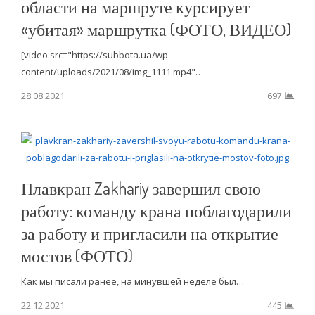
области на маршруте курсирует
«убитая» маршрутка (ФОТО, ВИДЕО)
[video src="https://subbota.ua/wp-
content/uploads/2021/08/img_1111.mp4"…
28.08.2021
697
Плавкран Zakhariy завершил свою
работу: команду крана поблагодарили
за работу и пригласили на открытие
мостов (ФОТО)
Как мы писали ранее, на минувшей неделе был…
22.12.2021
445