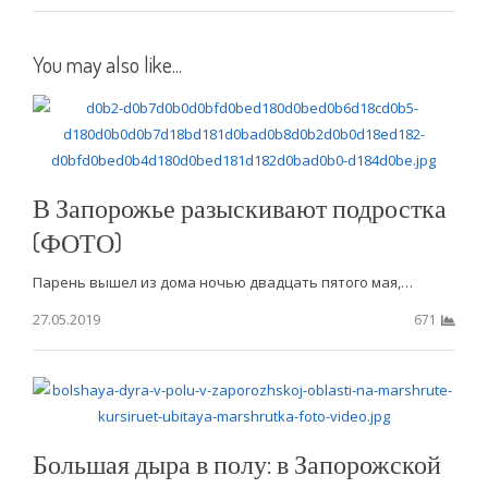
You may also like...
В Запорожье разыскивают подростка
(ФОТО)
Парень вышел из дома ночью двадцать пятого мая,…
27.05.2019
671
Большая дыра в полу: в Запорожской