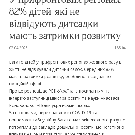
82% дітей, які не
відвідують дитсадки,
мають затримки розвитку
02.04.2025
185
Багато дітей у прифронтових регіонах жодного разу в
житті не відвідували дитячий садок. Серед них 82%
мають затримки розвитку, особливо в соціально-
емоційній сфері.
Про це розповідає РБК-Україна із посиланням на
інтерв’ю заступниці міністра освіти та науки Анастасії
Коновалової «Новій українській школі».
За її словами, через пандемію COVID-19 та
повномасштабну війну багато малюків жодного разу не
потрапили до закладів дошкільної освіти. Це негативно
впливає на їхній розвиток, адже спілкування з