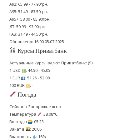
А92: 65.99 - 77.90грн.
А95: 51.49 - 83.50грн.
А95+: 58.00 - 85.90грн.
ДТ: 50.99 - 93.90грн.
ГАЗ: 31.49 - 44.50грн.
Обновлено: 16:00 05.07.2025
Курсы Приватбанк
Актуальные курсы валют Приватбанк: ($)
1 USD
: 44.50 - 45.05
1 EUR
: 51.25 - 52.08
100 RUR
: -
Погода
Сейчас в Запорожье ясно
Температура
: 38.08°C
Восход в
: 05:23
Закат в
: 20:06
Влажность
: 16%