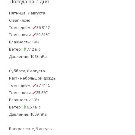
Погода на 3 дня
Пятница, 7 августа
Clear - ясно
Темп. днём:
36.81°C
Темп. ночь:
29.81°C
Влажность: 19%
Ветер:
7.12 м.с.
Давление: 1013 hPa
Суббота, 8 августа
Rain - небольшой дождь
Темп. днём:
37.41°C
Темп. ночь:
25.8°C
Влажность: 19%
Ветер:
6.57 м.с.
Давление: 1009 hPa
Воскресенье, 9 августа