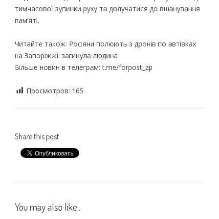
тимчасової зупинки руху та долучатися до вшанування
пам’яті.
Читайте також: Росіяни полюють з дронів по автівках
на Запоріжжі: загинула людина
Більше новин в телеграм: t.me/forpost_zp
Просмотров:
165
Share this post
You may also like...