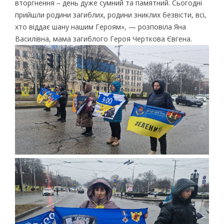
вторгнення – день дуже сумний та памятний. Сьогодні
прийшли родини загиблих, родини зниклих безвісти, всі,
хто віддає шану нашим Героям», — розповіла Яна
Василівна, мама загиблого Героя Черткова Євгена.