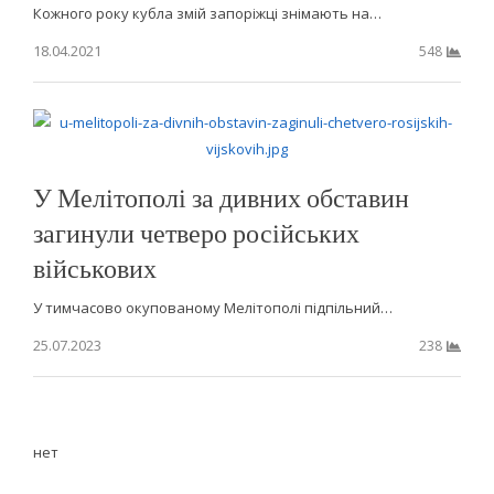
Кожного року кубла змій запоріжці знімають на…
18.04.2021
548
У Мелітополі за дивних обставин
загинули четверо російських
військових
У тимчасово окупованому Мелітополі підпільний…
25.07.2023
238
нет