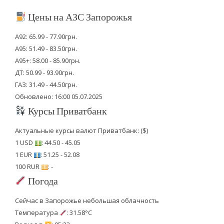
Цены на АЗС Запорожья
А92: 65.99 - 77.90грн.
А95: 51.49 - 83.50грн.
А95+: 58.00 - 85.90грн.
ДТ: 50.99 - 93.90грн.
ГАЗ: 31.49 - 44.50грн.
Обновлено: 16:00 05.07.2025
Курсы Приватбанк
Актуальные курсы валют Приватбанк: ($)
1 USD
: 44.50 - 45.05
1 EUR
: 51.25 - 52.08
100 RUR
: -
Погода
Сейчас в Запорожье небольшая облачность
Температура
: 31.58°C