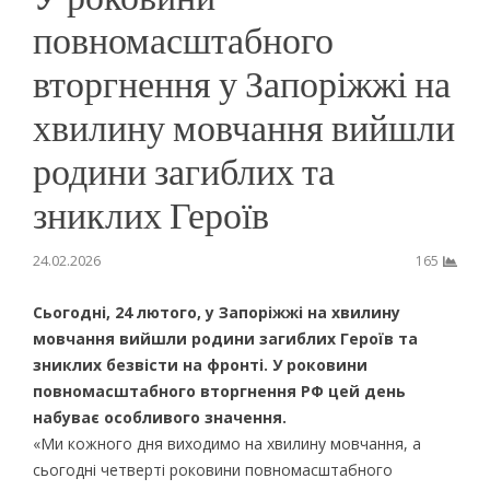
повномасштабного
вторгнення у Запоріжжі на
хвилину мовчання вийшли
родини загиблих та
зниклих Героїв
24.02.2026
165
Сьогодні, 24 лютого, у Запоріжжі на хвилину
мовчання вийшли родини загиблих Героїв та
зниклих безвісти на фронті. У роковини
повномасштабного вторгнення РФ цей день
набуває особливого значення.
«Ми кожного дня виходимо на хвилину мовчання, а
сьогодні четверті роковини повномасштабного