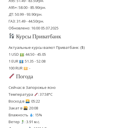
А95: 51.49 - 83.50грн.
А95+: 58.00 - 85.90грн.
ДТ: 50.99 - 93.90грн.
ГАЗ: 31.49 - 44.50грн.
Обновлено: 16:00 05.07.2025
Курсы Приватбанк
Актуальные курсы валют Приватбанк: ($)
1 USD
: 44.50 - 45.05
1 EUR
: 51.35 - 52.08
100 RUR
: -
Погода
Сейчас в Запорожье ясно
Температура
: 37.58°C
Восход в
: 05:22
Закат в
: 20:08
Влажность
: 15%
Ветер
: 3.91 м.с.