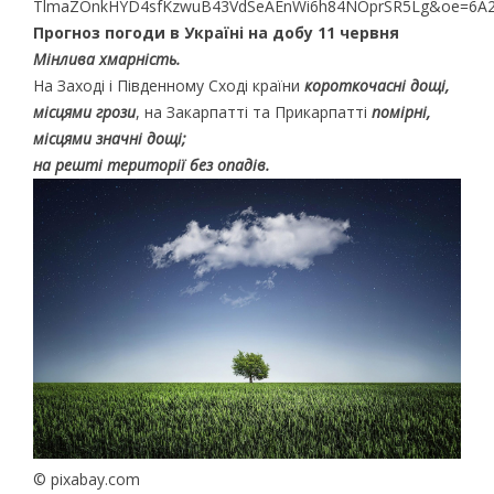
Прогноз погоди в Україні на добу 11 червня
Мінлива хмарність.
На Заході і Південному Сході країни
короткочасні дощі,
місцями грози
, на Закарпатті та Прикарпатті
помірні,
місцями значні дощі;
на решті території без опадів.
© pixabay.com