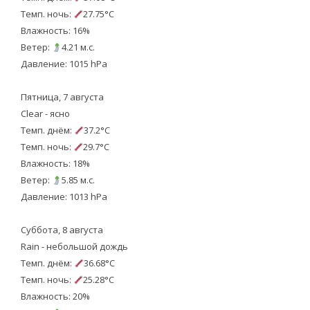
Темп. ночь:
27.75°C
Влажность: 16%
Ветер:
4.21 м.с.
Давление: 1015 hPa
Пятница, 7 августа
Clear - ясно
Темп. днём:
37.2°C
Темп. ночь:
29.7°C
Влажность: 18%
Ветер:
5.85 м.с.
Давление: 1013 hPa
Суббота, 8 августа
Rain - небольшой дождь
Темп. днём:
36.68°C
Темп. ночь:
25.28°C
Влажность: 20%