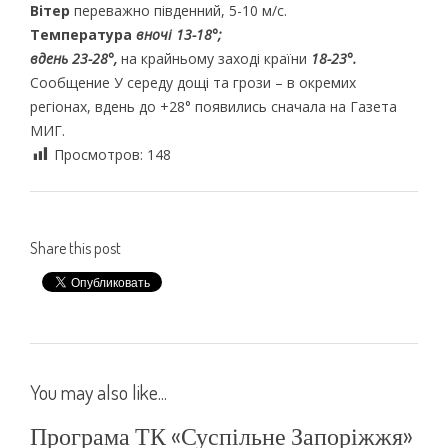
Вітер
переважно південний, 5-10 м/с.
Температура
вночі 13-18°;
вдень 23-28°,
на крайньому заході країни
18-23°.
Сообщение У середу дощі та грози – в окремих
регіонах, вдень до +28° появились сначала на Газета
МИГ.
Просмотров:
148
Share this post
You may also like...
Програма ТК «Суспільне Запоріжжя»