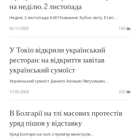
на неділю, 2 листопада
Неділя, 2 листопада 6.00 Плавання. Кубок світу. Етап…
02.11.2025
182
У Токіо відкрили український
ресторан: на відкриття завітав
український сумоїст
Український сумоїст Данило Аонішікі Явгусишин…
17.02.2026
222
В Болгарії на тлі масових протестів
уряд пішов у відставку
Уряд Болгарії на чолі з прем’єр-міністром…