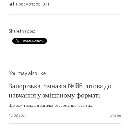
Просмотров:
311
Share this post
You may also like...
Запорізька гімназія №106 готова до
навчання у змішаному форматі
Ще один заклад загальної середньої освіти…
15.08.2024
513