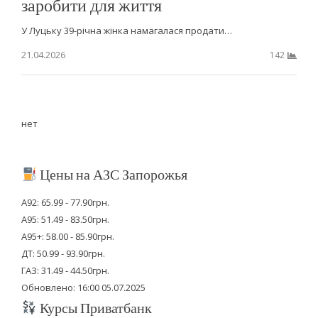
заробити для життя
У Луцьку 39-річна жінка намагалася продати…
21.04.2026
142
нет
Цены на АЗС Запорожья
А92: 65.99 - 77.90грн.
А95: 51.49 - 83.50грн.
А95+: 58.00 - 85.90грн.
ДТ: 50.99 - 93.90грн.
ГАЗ: 31.49 - 44.50грн.
Обновлено: 16:00 05.07.2025
Курсы Приватбанк