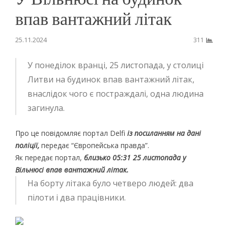
впав вантажний літак
25.11.2024
311
У понеділок вранці, 25 листопада, у столиці
Литви
на будинок впав вантажний літак,
внаслідок чого є постраждалі, одна людина
загинула.
Про це повідомляє портал Delfi
із посиланням на дані
поліції,
передає “Європейська правда”.
Як передає портал,
близько 05:31 25 листопада у
Вільнюсі впав вантажний літак.
На борту літака було четверо людей: два
пілоти і два працівники.