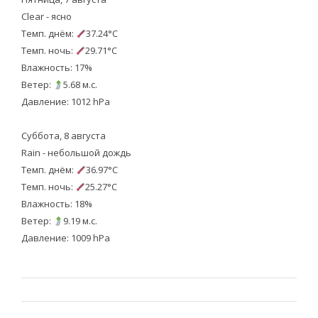
Clear - ясно
Темп. днём:
37.24°C
Темп. ночь:
29.71°C
Влажность: 17%
Ветер:
5.68 м.с.
Давление: 1012 hPa
Суббота, 8 августа
Rain - небольшой дождь
Темп. днём:
36.97°C
Темп. ночь:
25.27°C
Влажность: 18%
Ветер:
9.19 м.с.
Давление: 1009 hPa