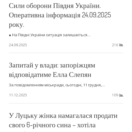
Сили оборони Півдня України.
Оперативна інформація 24.09.2025
року.
● На Півдні України ситуація залишається…
24.09.2025
216
Запитай у влади: запоріжцям
відповідатиме Елла Слепян
За повідомленням міськради, сьогодні, 11 грудня,…
11.12.2025
109
У Луцьку жінка намагалася продати
свого 6-річного сина – хотіла