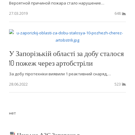
Вероятной причиной пожара стало нарушение…
27.03.2019
648
У Запорізькій області за добу сталося
10 пожеж через артобстріли
За добу піротехніки виявили 1 реактивний снаряд,…
28.06.2022
523
нет
Цены на АЗС Запорожья