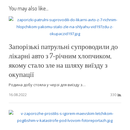
You may also like...
Запорізькі патрульні супроводили до
лікарні авто з 7-річним хлопчиком,
якому стало зле на шляху виїзду з
окупації
Родина добу стояла у черзі для виїзду з…
16.08.2022
330