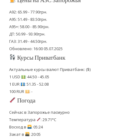
А92: 65.99 - 77.90грн.
А95: 51.49 - 83.50грн.
А95+: 58.00 - 85.90грн.
ДТ: 50.99 - 93.90грн.
ГАЗ: 31.49 - 44.50грн.
Обновлено: 16:00 05.07.2025
Курсы Приватбанк
Актуальные курсы валют Приватбанк: ($)
1 USD
: 44.50 - 45.05
1 EUR
: 51.35 - 52.08
100 RUR
: -
Погода
Сейчас в Запорожье пасмурно
Температура
: 29.71°C
Восход в
: 05:24
Закат в
: 20:05