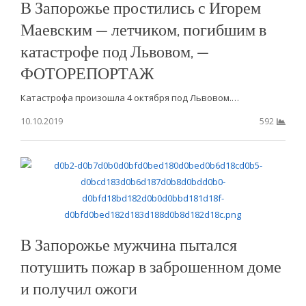
В Запорожье простились с Игорем
Маевским — летчиком, погибшим в
катастрофе под Львовом, —
ФОТОРЕПОРТАЖ
Катастрофа произошла 4 октября под Львовом.…
10.10.2019
592
В Запорожье мужчина пытался
потушить пожар в заброшенном доме
и получил ожоги