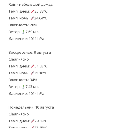
Rain - небольшой дождь
Темп. днём:
35.88°C
Темп. ночь:
24.64°C
Влажность: 20%
Ветер:
7.69 м.с.
Давление: 1011 hPa
Воскресенье, 9 августа
Clear - ясно
Темп. днём:
31.03°C
Темп. ночь:
25.16°C
Влажность: 34%
Ветер:
7.43 м.с.
Давление: 1014 hPa
Понедельник, 10 августа
Clear - ясно
Темп. днём:
29.89°C
Темп. ночь:
23.45°C