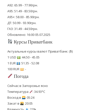
А92: 65.99 - 77.90грн.
А95: 51.49 - 83.50грн.
А95+: 58.00 - 85.90грн.
ДТ: 50.99 - 93.90грн.
ГАЗ: 31.49 - 44.50грн.
Обновлено: 16:00 05.07.2025
Курсы Приватбанк
Актуальные курсы валют Приватбанк: ($)
1 USD
: 44.50 - 45.05
1 EUR
: 51.35 - 52.08
100 RUR
: -
Погода
Сейчас в Запорожье ясно
Температура
: 34.93°C
Восход в
: 05:24
Закат в
: 20:05
Влажность
: 22%