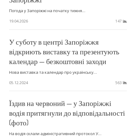
Погода у Запоріжжі на початку тижня…
19.04.2026
147
У суботу в центрі Запоріжжя
відкриють виставку та презентують
календар — безкоштовні заходи
Нова виставка та календар про українську…
05.12.2024
563
Їздив на червоний — у Запоріжжі
водія притягнули до відповідальності
(фото)
На водія склали адміністративний протокол У…