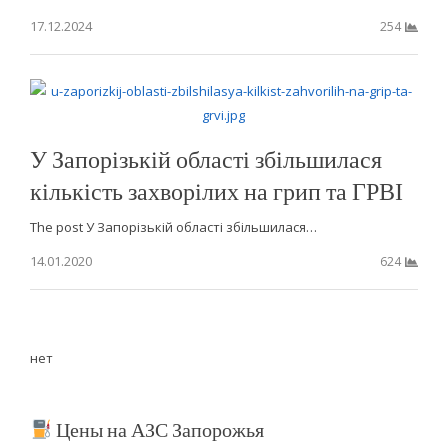
17.12.2024
254
У Запорізькій області збільшилася
кількість захворілих на грип та ГРВІ
The post У Запорізькій області збільшилася…
14.01.2020
624
нет
Цены на АЗС Запорожья