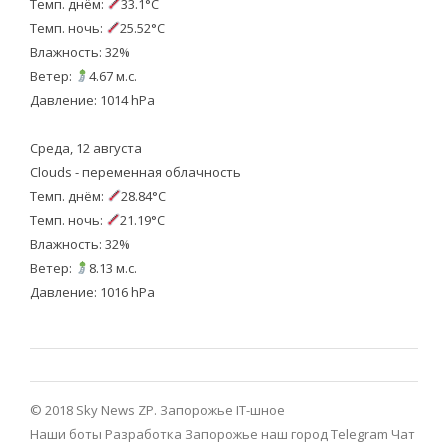
Темп. днём:
33.1°C
Темп. ночь:
25.52°C
Влажность: 32%
Ветер:
4.67 м.с.
Давление: 1014 hPa
Среда, 12 августа
Clouds - переменная облачность
Темп. днём:
28.84°C
Темп. ночь:
21.19°C
Влажность: 32%
Ветер:
8.13 м.с.
Давление: 1016 hPa
© 2018 Sky News ZP.
Запорожье IT-шное
Наши боты
Разработка
Запорожье наш город Telegram
Чат