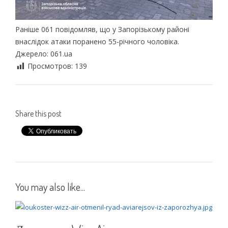
Раніше 061 повідомляв, що у Запорізькому районі
внаслідок атаки поранено 55-річного чоловіка.
Джерело: 061.ua
Просмотров:
139
Share this post
You may also like...