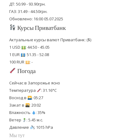
ДТ: 50.99 - 93.90грн.
ГАЗ: 31.49 - 44.50грн.
Обновлено: 16:00 05.07.2025
Курсы Приватбанк
Актуальные курсы валют Приватбанк: ($)
1 USD
: 44.50 - 45.05
1 EUR
: 51.35 - 52.08
100 RUR
: -
Погода
Сейчас в Запорожье ясно
Температура
: 31.16°C
Восход в
: 05:27
Закат в
: 20:02
Влажность
: 35%
Ветер
: 5.45 м.с.
Давление
: 1015 hPa
Мы тут