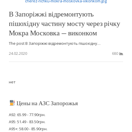
В Запоріжжі відремонтують
пішохідну частину мосту через річку
Мокра Московка — виконком
The post В Запоріжжі відремонтують пішохідну…
24.02.2020
680
нет
Цены на АЗС Запорожья
А92: 65.99 - 77.90грн.
А95: 51.49 - 83.50грн.
А95+: 58.00 - 85.90грн.