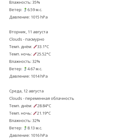
Влажность: 35%
Ветер:
6.59 м.с.
Давление: 1015 hPa
Вторник, 11 августа
Clouds - пасмурно
Темп. днём:
33.1°C
Темп. ночь:
25.52°C
Влажность: 32%
Ветер:
4.67 м.с.
Давление: 1014 hPa
Среда, 12 августа
Clouds - переменная облачность
Темп. днём:
28.84°C
Темп. ночь:
21.19°C
Влажность: 32%
Ветер:
8.13 м.с.
Давление: 1016 hPa