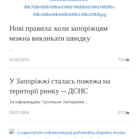
Нові правила: коли запоріжцям
можна викликати швидку
...
07.03.2019
729
У Запоріжжі сталась пожежа на
території ринку — ДСНС
За інформацією: Суспільне Запоріжжя.…
29.07.2024
372