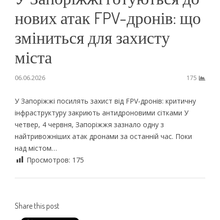
нових атак FPV-дронів: що
зміниться для захисту
міста
06.06.2026
175
У Запоріжжі посилять захист від FPV-дронів: критичну
інфраструктуру закриють антидроновими сітками У
четвер, 4 червня, Запоріжжя зазнало одну з
найтривожніших атак дронами за останній час. Поки
над містом…
Просмотров:
175
Share this post