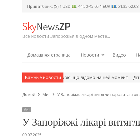
Приватбанк: ($) 1 USD
: 44.50-45.05 1 EUR
: 51.35-52.0
Sky
News
ZP
Все новости Запорожья в одном месте...
Домашняя страница
Новости
Видео
Н
такували Київ балістикою: що відомо на цей момент
Важные новости
Діти захи
Домой
Миг
У Запоріжжі лікарі витягли паразита з ок
Миг
У Запоріжжі лікарі витягл
09.07.2025