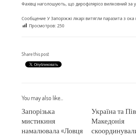
Фахівці наголошують, що дирофіляріоз виліковний за у
Сообщение У Запоріжжі лікарі витягли паразита з ока
Просмотров:
250
Share this post
You may also like...
Запорізька
Україна та Пі
мистикиня
Македонія
намалювала «Ловця
скоординувал