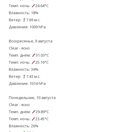
Темп. ночь:
24.64°C
Влажность: 18%
Ветер:
7.69 м.с.
Давление: 1009 hPa
Воскресенье, 9 августа
Clear - ясно
Темп. днём:
31.03°C
Темп. ночь:
25.16°C
Влажность: 34%
Ветер:
7.43 м.с.
Давление: 1014 hPa
Понедельник, 10 августа
Clear - ясно
Темп. днём:
29.89°C
Темп. ночь:
23.45°C
Влажность: 26%