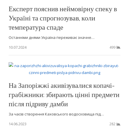
Експерт пояснив неймовірну спеку в
Україні та спрогнозував, коли
температура спаде
Останніми днями Україна переживає значне…
10.07.2024
499
На Запоріжжі акивізувалися копачі-
грабіжники: збирають цінні предмети
після підриву дамби
За часів створення Каховського водосховища під…
14.06.2023
282