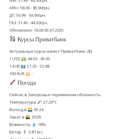
А95: 51.49 - 83.50грн.
А95+: 58.00 - 85.90грн.
ДТ: 50.99 - 93.90грн.
ГАЗ: 31.49 - 44.50грн.
Обновлено: 16:00 05.07.2025
Курсы Приватбанк
Актуальные курсы валют Приватбанк: ($)
1 USD
: 44.50 - 45.05
1 EUR
: 51.35 - 52.08
100 RUR
: -
Погода
Сейчас в Запорожье переменная облачность
Температура
: 37.26°C
Восход в
: 05:24
Закат в
: 20:05
Влажность
: 18%
Ветер
: 3.87 м.с.