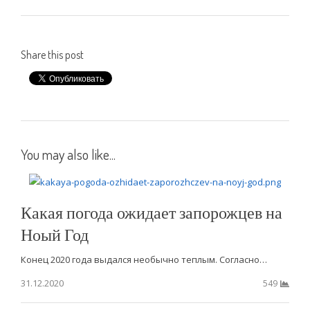
Share this post
You may also like...
Какая погода ожидает запорожцев на
Ноый Год
Конец 2020 года выдался необычно теплым. Согласно…
31.12.2020
549