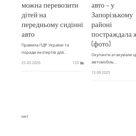
можна перевозити
авто – у
дітей на
Запорізькому
передньому сидінні
районі
авто
постраждала 
(фото)
Правила ПДР України та
поради експертів для…
Окупанти атакували ц
автомобіль…
25.03.2026
103
13.09.2025
нет