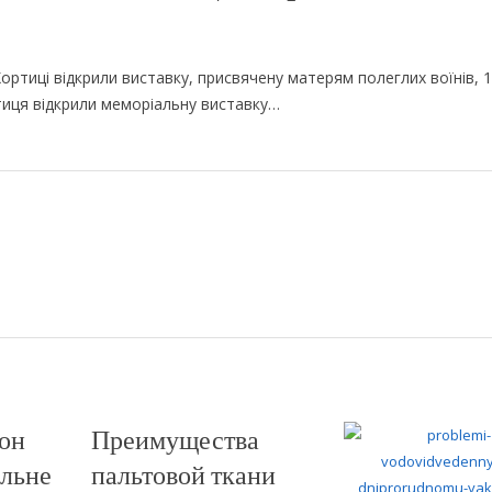
ортиці відкрили виставку, присвячену матерям полеглих воїнів, 1
ртиця відкрили меморіальну виставку…
рон
Преимущества
ільне
пальтовой ткани