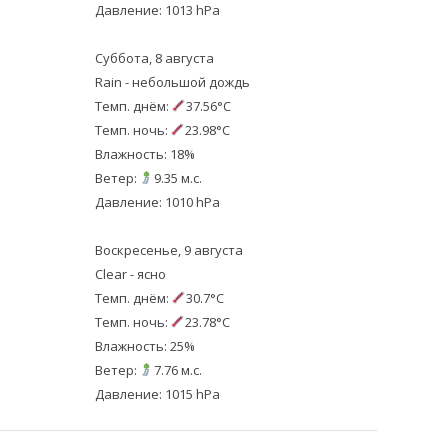
Давление: 1013 hPa
Суббота, 8 августа
Rain - небольшой дождь
Темп. днём:
37.56°C
Темп. ночь:
23.98°C
Влажность: 18%
Ветер:
9.35 м.с.
Давление: 1010 hPa
Воскресенье, 9 августа
Clear - ясно
Темп. днём:
30.7°C
Темп. ночь:
23.78°C
Влажность: 25%
Ветер:
7.76 м.с.
Давление: 1015 hPa