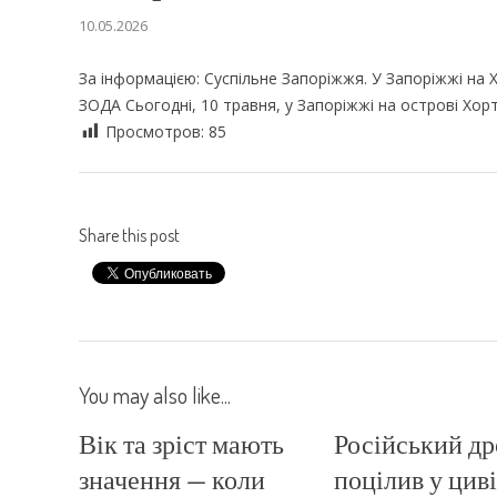
10.05.2026
За інформацією: Суспільне Запоріжжя. У Запоріжжі на Х
ЗОДА Сьогодні, 10 травня, у Запоріжжі на острові Хо
Просмотров:
85
Share this post
You may also like...
Вік та зріст мають
Російський д
значення — коли
поцілив у цив