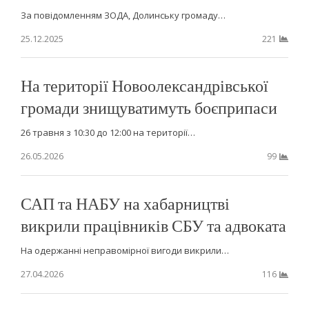
За повідомленням ЗОДА, Долинську громаду…
25.12.2025
221
На території Новоолександрівської
громади знищуватимуть боєприпаси
26 травня з 10:30 до 12:00 на території…
26.05.2026
99
САП та НАБУ на хабарництві
викрили працівників СБУ та адвоката
На одержанні неправомірної вигоди викрили…
27.04.2026
116