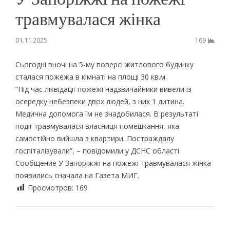
травмувалася жінка
01.11.2025
169
Сьогодні вночі на 5-му поверсі житлового будинку
сталася пожежа в кімнаті на площі 30 кв.м.
“Під час ліквідації пожежі надзвичайники вивели із
осередку небезпеки двох людей, з них 1 дитина.
Медична допомога їм не знадобилася. В результаті
події травмувалася власниця помешкання, яка
самостійно вийшла з квартири. Постраждалу
госпіталізували”, – повідомили у ДСНС області
Сообщение У Запоріжжі на пожежі травмувалася жінка
появились сначала на Газета МИГ.
Просмотров:
169