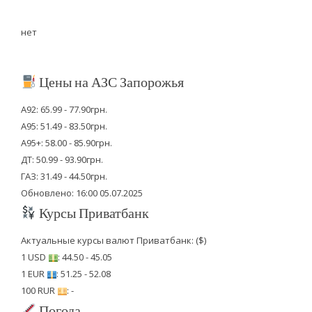
нет
Цены на АЗС Запорожья
А92: 65.99 - 77.90грн.
А95: 51.49 - 83.50грн.
А95+: 58.00 - 85.90грн.
ДТ: 50.99 - 93.90грн.
ГАЗ: 31.49 - 44.50грн.
Обновлено: 16:00 05.07.2025
Курсы Приватбанк
Актуальные курсы валют Приватбанк: ($)
1 USD
: 44.50 - 45.05
1 EUR
: 51.25 - 52.08
100 RUR
: -
Погода