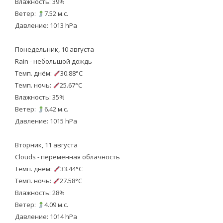
Влажность: 39%
Ветер:
7.52 м.с.
Давление: 1013 hPa
Понедельник, 10 августа
Rain - небольшой дождь
Темп. днём:
30.88°C
Темп. ночь:
25.67°C
Влажность: 35%
Ветер:
6.42 м.с.
Давление: 1015 hPa
Вторник, 11 августа
Clouds - переменная облачность
Темп. днём:
33.44°C
Темп. ночь:
27.58°C
Влажность: 28%
Ветер:
4.09 м.с.
Давление: 1014 hPa