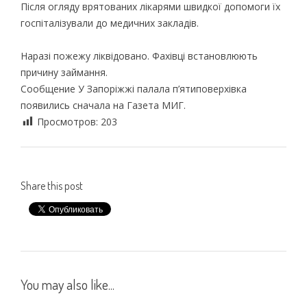
Після огляду врятованих лікарями швидкої допомоги їх
госпіталізували до медичних закладів.
Наразі пожежу ліквідовано. Фахівці встановлюють
причину займання.
Сообщение У Запоріжжі палала п’ятиповерхівка
появились сначала на Газета МИГ.
Просмотров:
203
Share this post
You may also like...