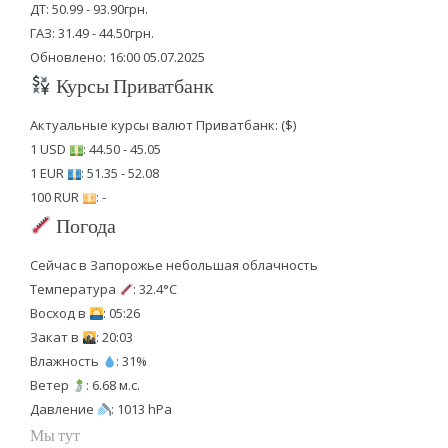
ДТ: 50.99 - 93.90грн.
ГАЗ: 31.49 - 44.50грн.
Обновлено: 16:00 05.07.2025
Курсы Приватбанк
Актуальные курсы валют Приватбанк: ($)
1 USD
: 44.50 - 45.05
1 EUR
: 51.35 - 52.08
100 RUR
: -
Погода
Сейчас в Запорожье небольшая облачность
Температура
: 32.4°C
Восход в
: 05:26
Закат в
: 20:03
Влажность
: 31%
Ветер
: 6.68 м.с.
Давление
: 1013 hPa
Мы тут