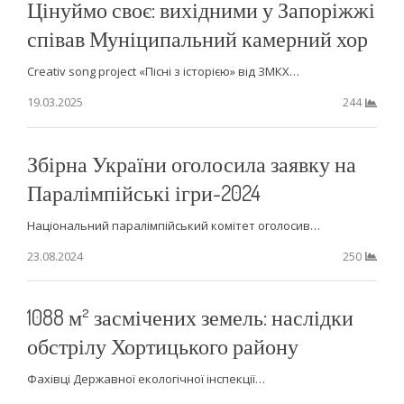
Цінуймо своє: вихідними у Запоріжжі
співав Муніципальний камерний хор
Creativ song project «Пісні з історією» від ЗМКХ…
19.03.2025
244
Збірна України оголосила заявку на
Паралімпійські ігри-2024
Національний паралімпійський комітет оголосив…
23.08.2024
250
1088 м² засмічених земель: наслідки
обстрілу Хортицького району
Фахівці Державної екологічної інспекції…