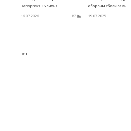
Запоріжжя 16 липня…
обороны сбили семь…
16.07.2026
19.07.2025
87
нет