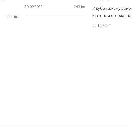
20.09.2025
293
У Дубенському район
Рівненської області
154
09.10.2024