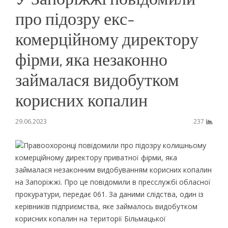
про підозру екс-
комерційному директору
фірми, яка незаконно
займалася видобутком
корисних копалин
29.06.2023
237
Правоохоронці повідомили про підозру колишньому
комерційному директору приватної фірми, яка
займалася незаконним видобуванням корисних копалин
на Запоріжжі. Про це повідомили в пресслужбі обласної
прокуратури, передає 061. За даними слідства, один із
керівників підприємства, яке займалось видобутком
корисних копалин на території Більмацької