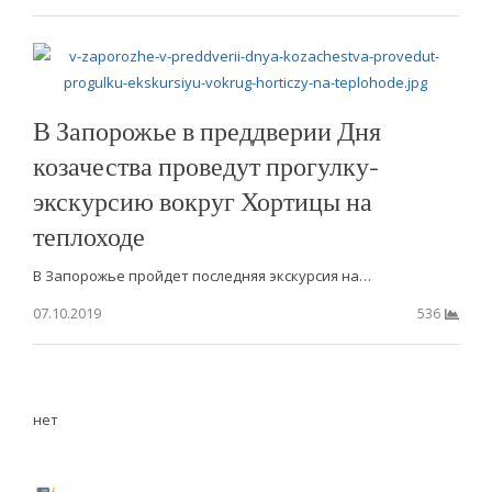
В Запорожье в преддверии Дня
козачества проведут прогулку-
экскурсию вокруг Хортицы на
теплоходе
В Запорожье пройдет последняя экскурсия на…
07.10.2019
536
нет