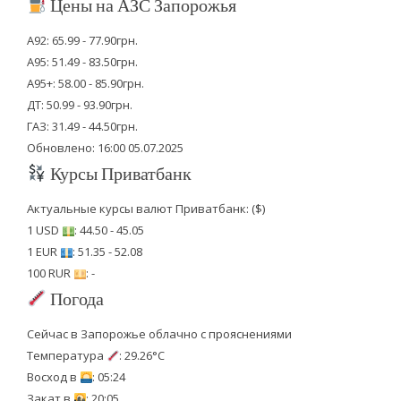
Цены на АЗС Запорожья
А92: 65.99 - 77.90грн.
А95: 51.49 - 83.50грн.
А95+: 58.00 - 85.90грн.
ДТ: 50.99 - 93.90грн.
ГАЗ: 31.49 - 44.50грн.
Обновлено: 16:00 05.07.2025
Курсы Приватбанк
Актуальные курсы валют Приватбанк: ($)
1 USD
: 44.50 - 45.05
1 EUR
: 51.35 - 52.08
100 RUR
: -
Погода
Сейчас в Запорожье облачно с прояснениями
Температура
: 29.26°C
Восход в
: 05:24
Закат в
: 20:05