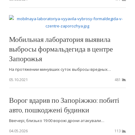
Мобильная лаборатория выявила
выбросы формальдегида в центре
Запорожья
На протяжении минувших суток выбросы вредных…
05.10.2021
481
Ворог вдарив по Запоріжжю: побиті
авто, пошкоджені будинки
Ввечері, близько 19:00 ворожі дрони атакували…
04.05.2026
113