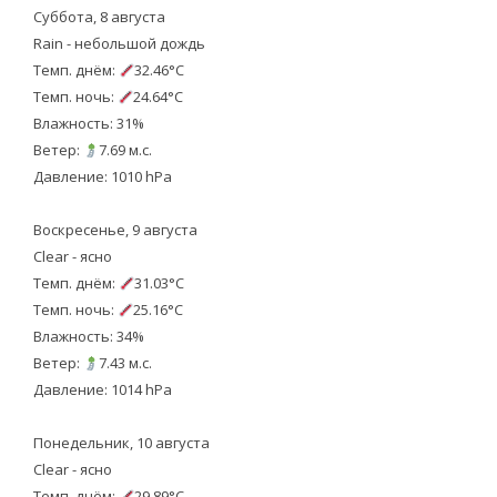
Суббота, 8 августа
Rain - небольшой дождь
Темп. днём:
32.46°C
Темп. ночь:
24.64°C
Влажность: 31%
Ветер:
7.69 м.с.
Давление: 1010 hPa
Воскресенье, 9 августа
Clear - ясно
Темп. днём:
31.03°C
Темп. ночь:
25.16°C
Влажность: 34%
Ветер:
7.43 м.с.
Давление: 1014 hPa
Понедельник, 10 августа
Clear - ясно
Темп. днём:
29.89°C