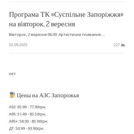
Програма ТК «Суспільне Запоріжжя»
на вівторок, 2 вересня
Вівторок, 2 вересня 06.00 Артистичне плавання.…
02.09.2025
227
нет
Цены на АЗС Запорожья
А92: 65.99 - 77.90грн.
А95: 51.49 - 83.50грн.
А95+: 58.00 - 85.90грн.
ДТ: 50.99 - 93.90грн.