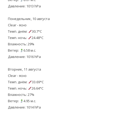
Давление: 1013 hPa
Понедельник, 10 августа
Clear - ясно
Темп. днём:
30.7°C
Темп. ночь:
24.48°C
Влажность: 29%
Ветер:
6.58 м.с.
Давление: 1016 hPa
Вторник, 11 августа
Clear - ясно
Темп. днём:
33.69°C
Темп. ночь:
26.64°C
Влажность: 27%
Ветер:
4.95 м.с.
Давление: 1014 hPa