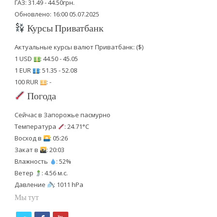
ГАЗ: 31.49 - 44.50грн.
Обновлено: 16:00 05.07.2025
Курсы Приватбанк
Актуальные курсы валют Приватбанк: ($)
1 USD
: 44.50 - 45.05
1 EUR
: 51.35 - 52.08
100 RUR
: -
Погода
Сейчас в Запорожье пасмурно
Температура
: 24.71°C
Восход в
: 05:26
Закат в
: 20:03
Влажность
: 52%
Ветер
: 4.56 м.с.
Давление
: 1011 hPa
Мы тут