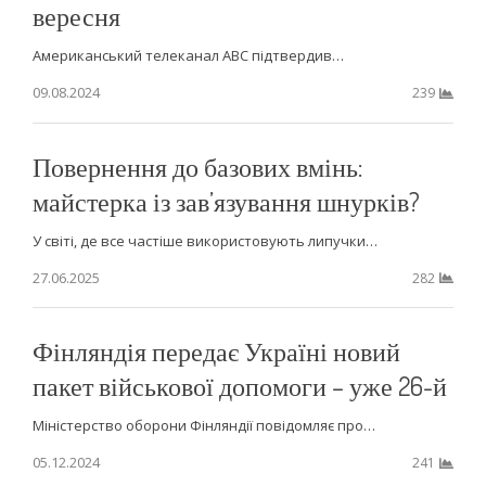
вересня
Американський телеканал ABC підтвердив…
09.08.2024
239
Повернення до базових вмінь:
майстерка із зав’язування шнурків?
У світі, де все частіше використовують липучки…
27.06.2025
282
Фінляндія передає Україні новий
пакет військової допомоги – уже 26-й
Міністерство оборони Фінляндії повідомляє про…
05.12.2024
241