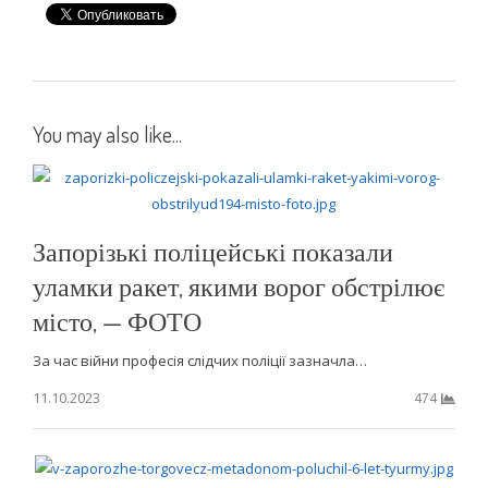
You may also like...
Запорізькі поліцейські показали
уламки ракет, якими ворог обстрілює
місто, — ФОТО
За час війни професія слідчих поліції зазначла…
11.10.2023
474