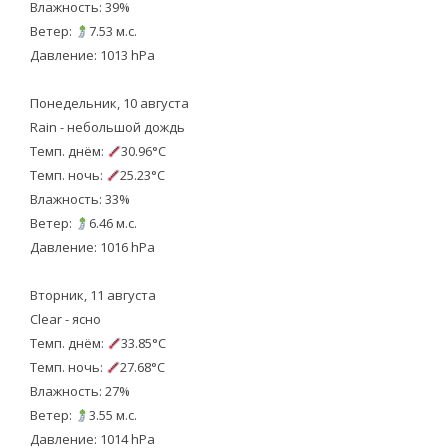
Влажность: 39%
Ветер:
7.53 м.с.
Давление: 1013 hPa
Понедельник, 10 августа
Rain - небольшой дождь
Темп. днём:
30.96°C
Темп. ночь:
25.23°C
Влажность: 33%
Ветер:
6.46 м.с.
Давление: 1016 hPa
Вторник, 11 августа
Clear - ясно
Темп. днём:
33.85°C
Темп. ночь:
27.68°C
Влажность: 27%
Ветер:
3.55 м.с.
Давление: 1014 hPa