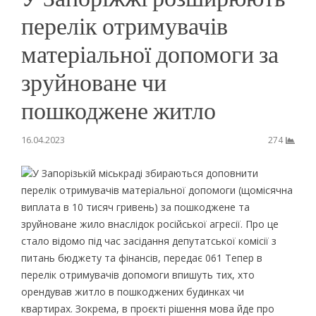
перелік отримувачів
матеріальної допомоги за
зруйноване чи
пошкоджене житло
16.04.2023
274
У Запорізькій міськраді збираються доповнити
перелік отримувачів матеріальної допомоги (щомісячна
виплата в 10 тисяч гривень) за пошкоджене та
зруйноване жило внаслідок російської агресії. Про це
стало відомо під час засідання депутатської комісії з
питань бюджету та фінансів, передає 061 Тепер в
перелік отримувачів допомоги впишуть тих, хто
орендував житло в пошкоджених будинках чи
квартирах. Зокрема, в проєкті рішення мова йде про