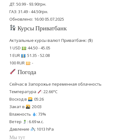
ДТ: 50.99 - 93.90грн.
ГАЗ: 31.49 - 44.50грн.
Обновлено: 16:00 05.07.2025
Курсы Приватбанк
Актуальные курсы валют Приватбанк: ($)
1 USD
: 44.50 - 45.05
1 EUR
: 51.35 - 52.08
100 RUR
: -
Погода
Сейчас в Запорожье переменная облачность
Температура
: 22.66°C
Восход в
: 05:26
Закат в
: 20:03
Влажность
: 73%
Ветер
: 6.69 м.с.
Давление
: 1013 hPa
Мы тут