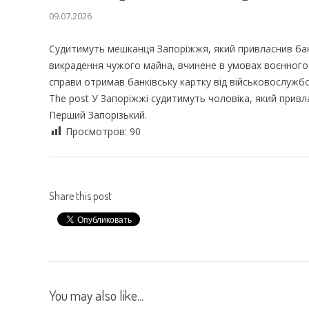
09.07.2026
Судитимуть мешканця Запоріжжя, який привласнив банк
викрадення чужого майна, вчинене в умовах воєнного с
справи отримав банківську картку від військовослужб
The post У Запоріжжі судитимуть чоловіка, який привл
Перший Запорізький.
Просмотров:
90
Share this post
You may also like...