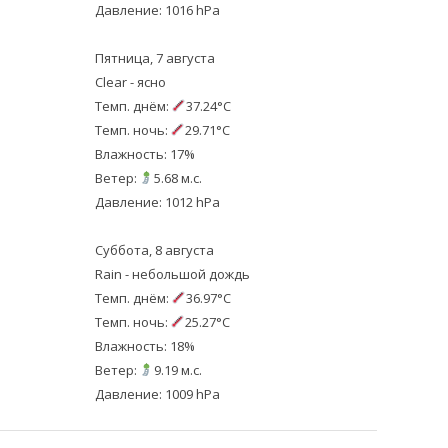
Давление: 1016 hPa
Пятница, 7 августа
Clear - ясно
Темп. днём:
37.24°C
Темп. ночь:
29.71°C
Влажность: 17%
Ветер:
5.68 м.с.
Давление: 1012 hPa
Суббота, 8 августа
Rain - небольшой дождь
Темп. днём:
36.97°C
Темп. ночь:
25.27°C
Влажность: 18%
Ветер:
9.19 м.с.
Давление: 1009 hPa