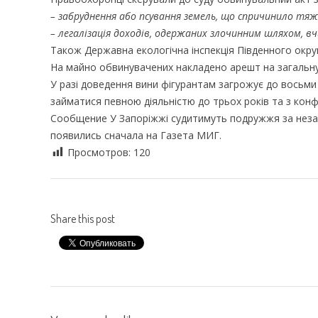
– забруднення або псування земель, що спричинило тяжк
– легалізація доходів, одержаних злочинним шляхом, вч
Також Державна екологічна інспекція Південного окру
На майно обвинувачених накладено арешт на загальну 
У разі доведення вини фігурантам загрожує до восьми 
займатися певною діяльністю до трьох років та з конф
Сообщение У Запоріжжі судитимуть подружжя за незак
появились сначала на Газета МИГ.
Просмотров:
120
Share this post