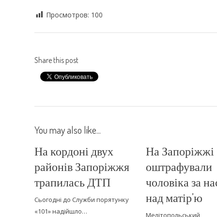
Просмотров:
100
Share this post
You may also like...
На кордоні двух
На Запоріжжі
районів Запоріжжя
оштрафували
трапилась ДТП
чоловіка за н
над матір’ю
Сьогодні до Служби порятунку
«101» надійшло…
Мелітопольський