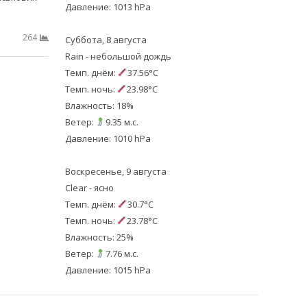
Давление: 1013 hPa
264
Суббота, 8 августа
Rain - небольшой дождь
Темп. днём:
37.56°C
Темп. ночь:
23.98°C
Влажность: 18%
Ветер:
9.35 м.с.
Давление: 1010 hPa
Воскресенье, 9 августа
Clear - ясно
Темп. днём:
30.7°C
Темп. ночь:
23.78°C
Влажность: 25%
Ветер:
7.76 м.с.
Давление: 1015 hPa