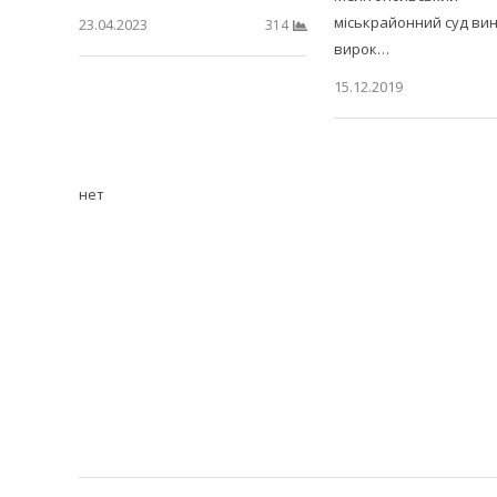
міськрайонний суд вин
23.04.2023
314
вирок…
15.12.2019
нет