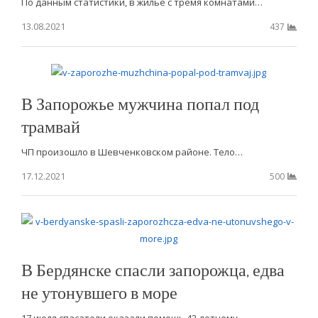
По данным статистики, в жилье с тремя комнатами…
13.08.2021
437
В Запорожье мужчина попал под
трамвай
ЧП произошло в Шевченковс ком районе. Тело…
17.12.2021
500
В Бердянске спасли запорожца, едва
не утонувшего в море