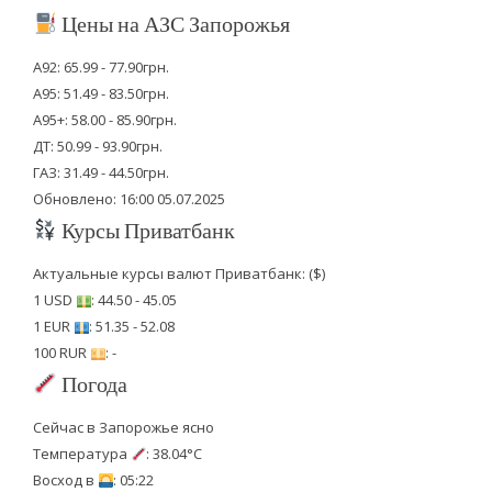
Цены на АЗС Запорожья
А92: 65.99 - 77.90грн.
А95: 51.49 - 83.50грн.
А95+: 58.00 - 85.90грн.
ДТ: 50.99 - 93.90грн.
ГАЗ: 31.49 - 44.50грн.
Обновлено: 16:00 05.07.2025
Курсы Приватбанк
Актуальные курсы валют Приватбанк: ($)
1 USD
: 44.50 - 45.05
1 EUR
: 51.35 - 52.08
100 RUR
: -
Погода
Сейчас в Запорожье ясно
Температура
: 38.04°C
Восход в
: 05:22