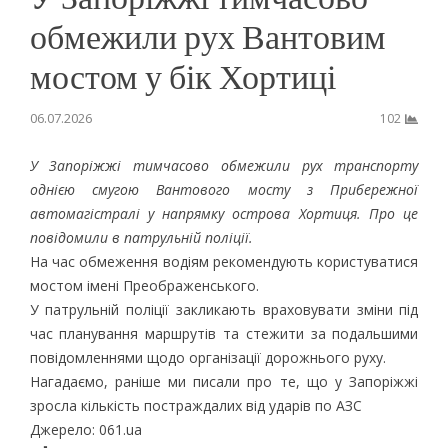
обмежили рух Вантовим
мостом у бік Хортиці
06.07.2026
102
У Запоріжжі тимчасово обмежили рух транспорту
однією смугою Вантового мосту з Прибережної
автомагістралі у напрямку острова Хортиця. Про це
повідомили в патрульній поліції.
На час обмеження водіям рекомендують користуватися
мостом імені Преображенського.
У патрульній поліції закликають враховувати зміни під
час планування маршрутів та стежити за подальшими
повідомленнями щодо організації дорожнього руху.
Нагадаємо, раніше ми писали про те, що у
Запоріжжі
зросла кількість постраждалих від ударів по АЗС
Джерело: 061.ua