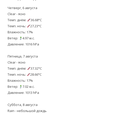
Четверг, 6 августа
Clear - ясно
Темп. днём:
36.68°C
Темп. ночь:
27.23°C
Влажность: 17%
Ветер:
4.97 м.с.
Давление: 1016 hPa
Пятница, 7 августа
Clear - ясно
Темп. днём:
37.32°C
Темп. ночь:
28.66°C
Влажность: 17%
Ветер:
7.02 м.с.
Давление: 1013 hPa
Суббота, 8 августа
Rain - небольшой дождь