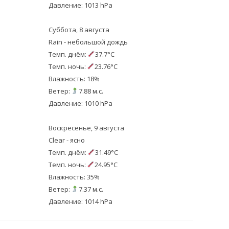
Давление: 1013 hPa
Суббота, 8 августа
Rain - небольшой дождь
Темп. днём:
37.7°C
Темп. ночь:
23.76°C
Влажность: 18%
Ветер:
7.88 м.с.
Давление: 1010 hPa
Воскресенье, 9 августа
Clear - ясно
Темп. днём:
31.49°C
Темп. ночь:
24.95°C
Влажность: 35%
Ветер:
7.37 м.с.
Давление: 1014 hPa