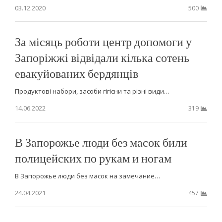
03.12.2020
500
За місяць роботи центр допомоги у
Запоріжжі відвідали кілька сотень
евакуйованих бердянців
Продуктові набори, засоби гігієни та різні види…
14.06.2022
319
В Запорожье люди без масок били
полицейских по рукам и ногам
В Запорожье люди без масок на замечание…
24.04.2021
457