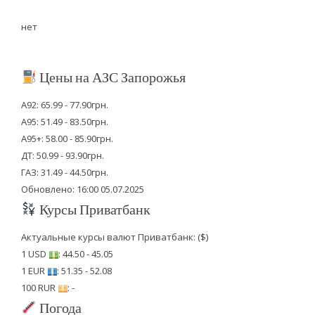
нет
Цены на АЗС Запорожья
А92: 65.99 - 77.90грн.
А95: 51.49 - 83.50грн.
А95+: 58.00 - 85.90грн.
ДТ: 50.99 - 93.90грн.
ГАЗ: 31.49 - 44.50грн.
Обновлено: 16:00 05.07.2025
Курсы Приватбанк
Актуальные курсы валют Приватбанк: ($)
1 USD
: 44.50 - 45.05
1 EUR
: 51.35 - 52.08
100 RUR
: -
Погода