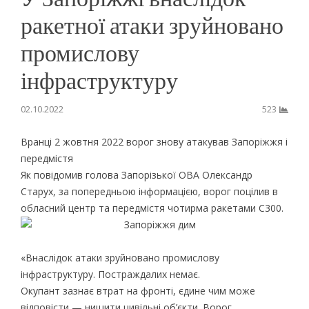
ракетної атаки зруйновано
промислову
інфраструктуру
02.10.2022
523
Вранці 2 жовтня 2022 ворог знову атакував Запоріжжя і
передмістя
Як повідомив голова Запорізької ОВА Олександр
Старух, за попередньою інформацією, ворог поцілив в
обласний центр та передмістя чотирма ракетами С300.
«Внаслідок атаки зруйновано промислову
інфраструктуру. Постраждалих немає.
Окупант зазнає втрат на фронті, єдине чим може
відповісти — нищити цивільні об’єкти. Ворог