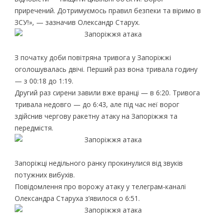
приречений. Дотримуємось правил безпеки та віримо в
ЗСУ!», — зазначив Олександр Старух.
З початку доби повітряна тривога у Запоріжжі
оголошувалась двічі. Перший раз вона тривала годину
— з 00:18 до 1:19.
Другий раз сирени завили вже вранці — в 6:20. Тривога
тривала недовго — до 6:43, але під час неї ворог
здійснив чергову ракетну атаку на Запоріжжя та
передмістя.
Запоріжці недільного ранку прокинулися від звуків
потужних вибухів.
Повідомлення про ворожу атаку у телеграм-каналі
Олександра Старуха з’явилося о 6:51.