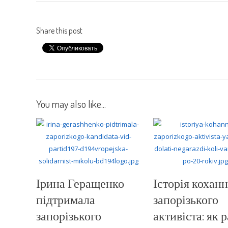
Share this post
You may also like...
Ірина Геращенко
Історія кохан
підтримала
запорізького
запорізького
активіста: як 