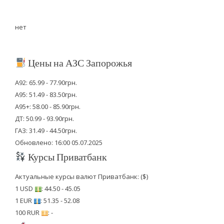
нет
Цены на АЗС Запорожья
А92: 65.99 - 77.90грн.
А95: 51.49 - 83.50грн.
А95+: 58.00 - 85.90грн.
ДТ: 50.99 - 93.90грн.
ГАЗ: 31.49 - 44.50грн.
Обновлено: 16:00 05.07.2025
Курсы Приватбанк
Актуальные курсы валют Приватбанк: ($)
1 USD
: 44.50 - 45.05
1 EUR
: 51.35 - 52.08
100 RUR
: -