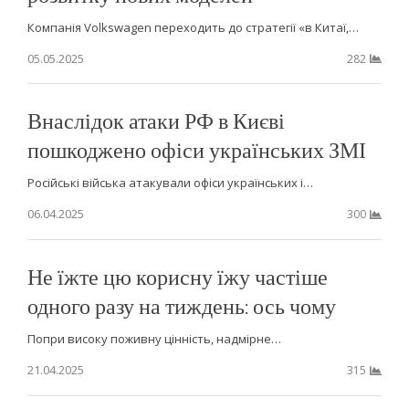
Компанія Volkswagen переходить до стратегії «в Китаї,…
05.05.2025
282
Внаслідок атаки РФ в Києві
пошкоджено офіси українських ЗМІ
Російські війська атакували офіси українських і…
06.04.2025
300
Не їжте цю корисну їжу частіше
одного разу на тиждень: ось чому
Попри високу поживну цінність, надмірне…
21.04.2025
315