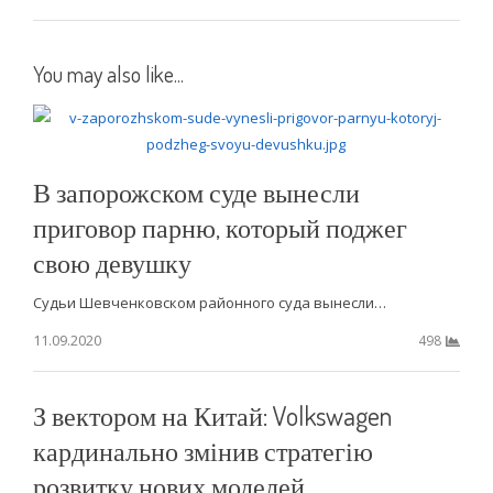
You may also like...
В запорожском суде вынесли
приговор парню, который поджег
свою девушку
Судьи Шевченковском районного суда вынесли…
11.09.2020
498
З вектором на Китай: Volkswagen
кардинально змінив стратегію
розвитку нових моделей