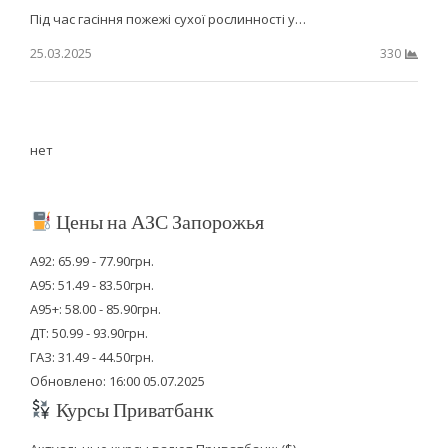
Під час гасіння пожежі сухої рослинності у…
25.03.2025
330
нет
Цены на АЗС Запорожья
А92: 65.99 - 77.90грн.
А95: 51.49 - 83.50грн.
А95+: 58.00 - 85.90грн.
ДТ: 50.99 - 93.90грн.
ГАЗ: 31.49 - 44.50грн.
Обновлено: 16:00 05.07.2025
Курсы Приватбанк