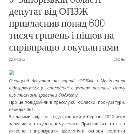
депутат від ОПЗЖ
привласнив понад 600
тисяч гривень і пішов на
спрівпрацю з окупантами
22.04.2024
262
Селищний депутат від партії «ОПЗЖ» з Мелітополя
підозррюється у заволодінні в умовах воєнного стану
630 тисячами гривень з бюджету
Про це повідомили в пресслужбі обласної прокуратури,
передає 061.
За даними слідства, підозрюваний у березні 2022 року
залишився в окупованому селищі Приазовське та став
активно підтримувати ідеологічні основи політики