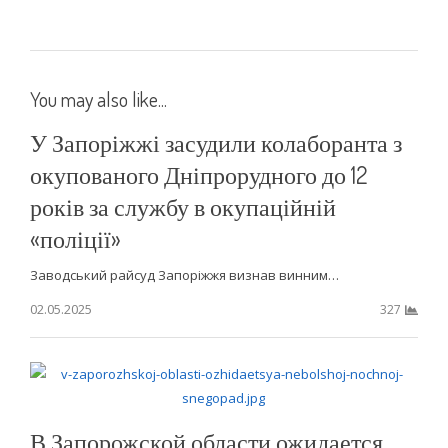
You may also like...
У Запоріжжі засудили колаборанта з
окупованого Дніпрорудного до 12
років за службу в окупаційній
«поліції»
Заводський райсуд Запоріжжя визнав винним…
02.05.2025
327
В Запорожской области ожидается