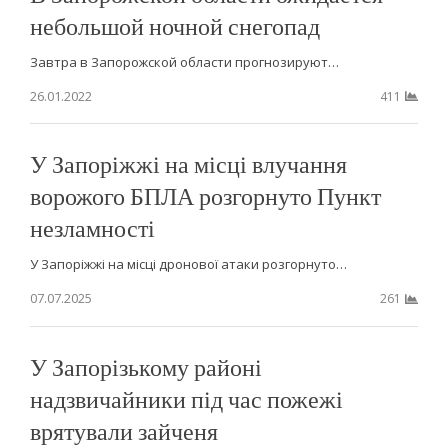
небольшой ночной снегопад
Завтра в Запорожской области прогнозируют…
26.01.2022
411
У Запоріжжі на місці влучання
ворожого БПЛА розгорнуто Пункт
незламності
У Запоріжжі на місці дронової атаки розгорнуто…
07.07.2025
261
У Запорізькому районі
надзвичайники під час пожежі
врятували зайченя