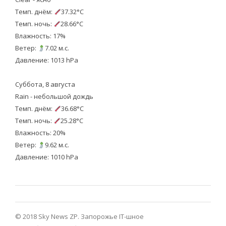
Темп. днём:
37.32°C
Темп. ночь:
28.66°C
Влажность: 17%
Ветер:
7.02 м.с.
Давление: 1013 hPa
Суббота, 8 августа
Rain - небольшой дождь
Темп. днём:
36.68°C
Темп. ночь:
25.28°C
Влажность: 20%
Ветер:
9.62 м.с.
Давление: 1010 hPa
© 2018 Sky News ZP.
Запорожье IT-шное