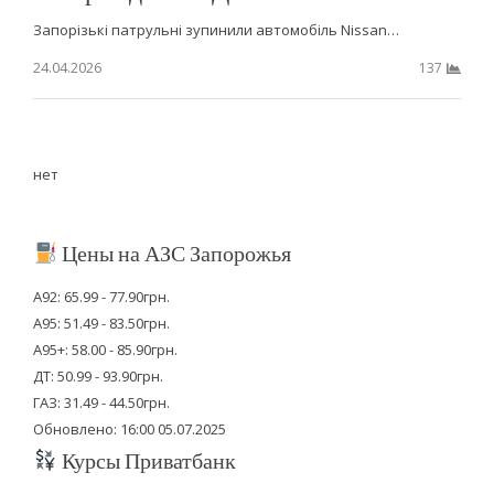
Запорізькі патрульні зупинили автомобіль Nissan…
24.04.2026
137
нет
Цены на АЗС Запорожья
А92: 65.99 - 77.90грн.
А95: 51.49 - 83.50грн.
А95+: 58.00 - 85.90грн.
ДТ: 50.99 - 93.90грн.
ГАЗ: 31.49 - 44.50грн.
Обновлено: 16:00 05.07.2025
Курсы Приватбанк