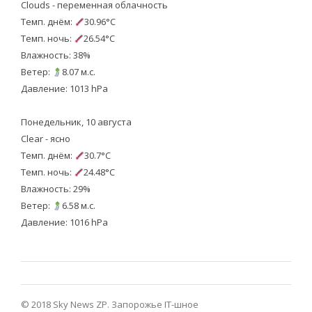
Clouds - переменная облачность
Темп. днём:
30.96°C
Темп. ночь:
26.54°C
Влажность: 38%
Ветер:
8.07 м.с.
Давление: 1013 hPa
Понедельник, 10 августа
Clear - ясно
Темп. днём:
30.7°C
Темп. ночь:
24.48°C
Влажность: 29%
Ветер:
6.58 м.с.
Давление: 1016 hPa
© 2018 Sky News ZP.
Запорожье IT-шное