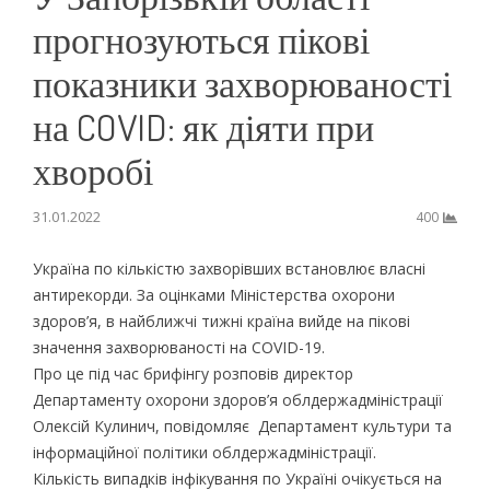
прогнозуються пікові
показники захворюваності
на COVID: як діяти при
хворобі
31.01.2022
400
Україна по кількістю захворівших встановлює власні
антирекорди. За оцінками Міністерства охорони
здоров’я, в найближчі тижні країна вийде на пікові
значення захворюваності на COVID-19.
Про це під час брифінгу розповів директор
Департаменту охорони здоров’я облдержадміністрації
Олексій Кулинич, повідомляє Департамент культури та
інформаційної політики облдержадміністрації.
Кількість випадків інфікування по Україні очікується на