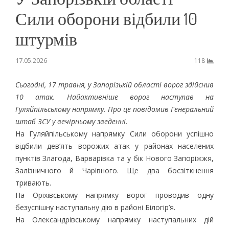
Сили оборони відбили 10
штурмів
17.05.2026
118
Сьогодні, 17 травня, у Запорізькій області ворог здійснив
10 атак. Найактивніше ворог наступав на
Гуляйпільському напрямку. Про це повідомив Генеральний
штаб ЗСУ у вечірньому зведенні.
На Гуляйпільському напрямку Сили оборони успішно
відбили дев’ять ворожих атак у районах населених
пунктів Злагода, Варварівка та у бік Нового Запоріжжя,
Залізничного й Чарівного. Ще два боєзіткнення
тривають.
На Оріхівському напрямку ворог проводив одну
безуспішну наступальну дію в районі Білогір’я.
На Олександрівському напрямку наступальних дій