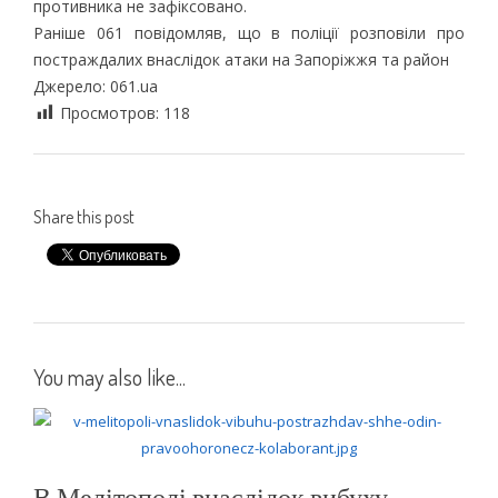
противника не зафіксовано.
Раніше 061 повідомляв, що в поліції розповіли про
постраждалих внаслідок атаки на Запоріжжя та район
Джерело: 061.ua
Просмотров:
118
Share this post
You may also like...
В Мелітополі внаслідок вибуху