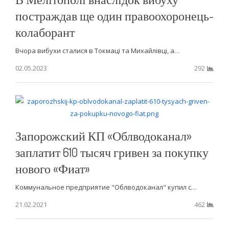
постраждав ще один правоохоронець-
колаборант
Вчора вибухи сталися в Токмаці та Михайлівці, а…
02.05.2023
292
Запорожский КП «Облводоканал»
заплатит 610 тысяч гривен за покупку
нового «Фиат»
Коммунальное предприятие "Облводоканал" купил с…
21.02.2021
462