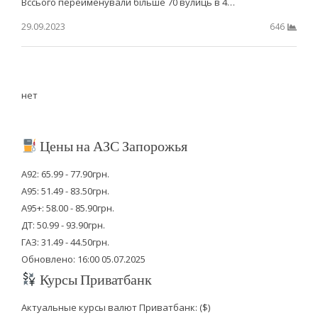
Вссього перейменували більше 70 вулиць в 4…
29.09.2023
646
нет
Цены на АЗС Запорожья
А92: 65.99 - 77.90грн.
А95: 51.49 - 83.50грн.
А95+: 58.00 - 85.90грн.
ДТ: 50.99 - 93.90грн.
ГАЗ: 31.49 - 44.50грн.
Обновлено: 16:00 05.07.2025
Курсы Приватбанк
Актуальные курсы валют Приватбанк: ($)