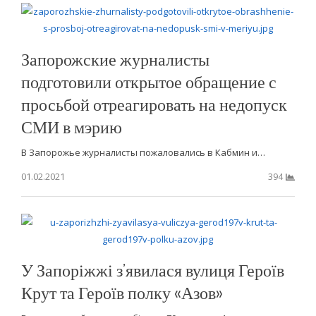
Запорожские журналисты
подготовили открытое обращение с
просьбой отреагировать на недопуск
СМИ в мэрию
В Запорожье журналисты пожаловались в Кабмин и…
01.02.2021
394
У Запоріжжі з’явилася вулиця Героїв
Крут та Героїв полку «Азов»