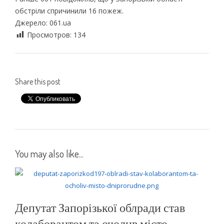
обстріли спричинили 16 пожеж.
Джерело: 061.ua
Просмотров:
134
Share this post
You may also like...
Депутат Запорізької облради став
колаборантом та очолив місто