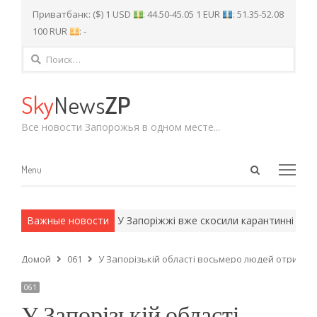
Приватбанк: ($) 1 USD
: 44.50-45.05 1 EUR
: 51.35-52.08
100 RUR
: -
Найти:
Sky
News
ZP
Все новости Запорожья в одном месте...
Open
Menu
Menu
search
panel
и армейские методы.
Важные новости
У Запоріжжі вже скосили карантинні росли
Домой
061
У Запорізькій області восьмеро людей отримал
061
У Запорізькій області