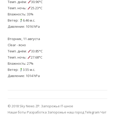
Темп. днём:
30.96°C
Темп. ночь:
25.23°C
Влажность: 33%
Ветер:
6.46 м.с.
Давление: 1016 hPa
Вторник, 11 августа
Clear - ясно
Темп. днём:
33.85°C
Темп. ночь:
27.68°C
Влажность: 27%
Ветер:
3.55 м.с.
Давление: 1014 hPa
© 2018 Sky News ZP.
Запорожье IT-шное
Наши боты
Разработка
Запорожье наш город Telegram
Чат