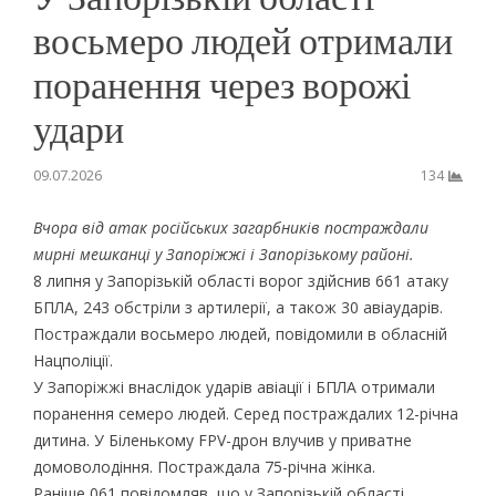
восьмеро людей отримали
поранення через ворожі
удари
09.07.2026
134
Вчора від атак російських загарбників постраждали
мирні мешканці у Запоріжжі і Запорізькому районі.
8 липня у Запорізькій області ворог здійснив 661 атаку
БПЛА, 243 обстріли з артилерії, а також 30 авіаударів.
Постраждали восьмеро людей, повідомили в обласній
Нацполіції.
У Запоріжжі внаслідок ударів авіації і БПЛА отримали
поранення семеро людей. Серед постраждалих 12-річна
дитина. У Біленькому FPV-дрон влучив у приватне
домоволодіння. Постраждала 75-річна жінка.
Раніше 061 повідомляв, що у Запорізькій області