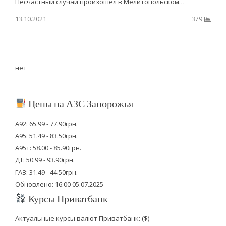
Несчастный случай произошел в Мелитопольском…
13.10.2021
379
нет
Цены на АЗС Запорожья
А92: 65.99 - 77.90грн.
А95: 51.49 - 83.50грн.
А95+: 58.00 - 85.90грн.
ДТ: 50.99 - 93.90грн.
ГАЗ: 31.49 - 44.50грн.
Обновлено: 16:00 05.07.2025
Курсы Приватбанк
Актуальные курсы валют Приватбанк: ($)