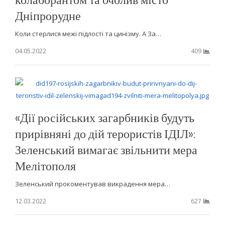
Дніпрорудне
Коли стерлися межі підлості та цинізму. А За…
04.05.2022
409
«Дії російських загарбників будуть
прирівняні до дій терористів ІДІЛ»:
Зеленський вимагає звільнити мера
Мелітополя
Зеленський прокоментував викрадення мера…
12.03.2022
627