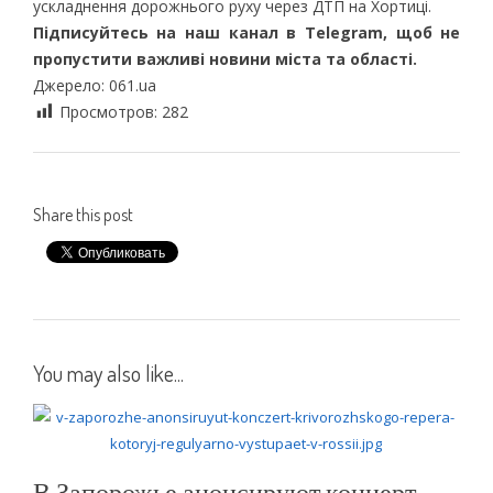
ускладнення дорожнього руху через ДТП на Хортиці.
Підписуйтесь на наш канал
в Telegram
, щоб не
пропустити важливі новини міста та області.
Джерело: 061.ua
Просмотров:
282
Share this post
You may also like...
В Запорожье анонсируют концерт