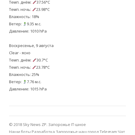
Темп. днём:
37.56°C
Темп. ночь:
23.98°C
Влажность: 18%
Ветер:
9.35 м.с.
Давление: 1010 hPa
Воскресенье, 9 августа
Clear - ясно
Темп. днём:
30.7°C
Темп. ночь:
23.78°C
Влажность: 25%
Ветер:
7.76 м.с.
Давление: 1015 hPa
© 2018 Sky News ZP.
Запорожье IT-шное
Наши боты
Разработка
Запорожье наш город Telegram
Чат