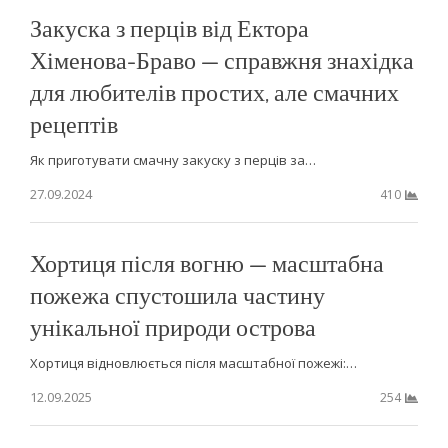
Закуска з перців від Ектора
Хіменова-Браво — справжня знахідка
для любителів простих, але смачних
рецептів
Як приготувати смачну закуску з перців за…
27.09.2024
410
Хортиця після вогню — масштабна
пожежа спустошила частину
унікальної природи острова
Хортиця відновлюється після масштабної пожежі:…
12.09.2025
254