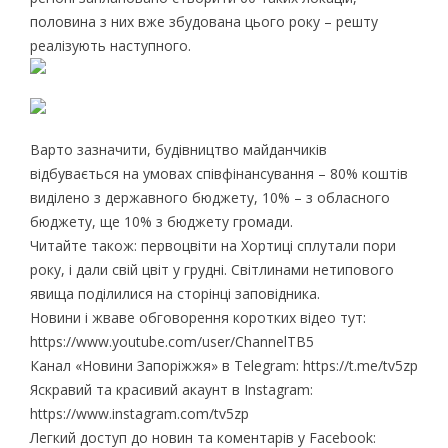
половина з них вже збудована цього року – решту
реалізують наступного.
Варто зазначити, будівництво майданчиків
відбувається на умовах співфінансування – 80% коштів
виділено з державного бюджету, 10% – з обласного
бюджету, ще 10% з бюджету громади.
Читайте також: первоцвіти на Хортиці сплутали пори
року, і дали свій цвіт у грудні. Світлинами нетипового
явища поділилися на сторінці заповідника.
Новини і жваве обговорення коротких відео тут:
https://www.youtube.com/user/ChannelTB5
Канал «Новини Запоріжжя» в Telegram: https://t.me/tv5zp
Яскравий та красивий акаунт в Instagram:
https://www.instagram.com/tv5zp
Легкий доступ до новин та коментарів у Facebook: