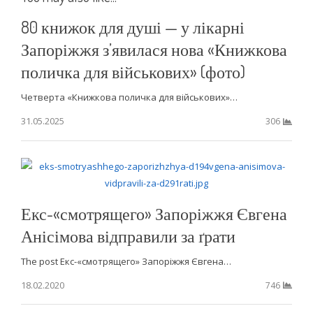
80 книжок для душі — у лікарні
Запоріжжя з’явилася нова «Книжкова
поличка для військових» (фото)
Четверта «Книжкова поличка для військових»…
31.05.2025
306
Екс-«смотрящего» Запоріжжя Євгена
Анісімова відправили за ґрати
The post Екс-«смотрящего» Запоріжжя Євгена…
18.02.2020
746