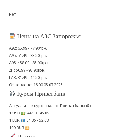
нет
Цены на АЗС Запорожья
А92: 65.99 - 77.90грн.
А95: 51.49 - 83.50грн.
А95+: 58.00 - 85.90грн.
ДТ: 50.99 - 93.90грн.
ГАЗ: 31.49 - 44.50грн.
Обновлено: 16:00 05.07.2025
Курсы Приватбанк
Актуальные курсы валют Приватбанк: ($)
1 USD
: 44.50 - 45.05
1 EUR
: 51.35 - 52.08
100 RUR
: -
Погода