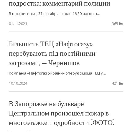
подростка: комментарий полиции
В воскресенье, 31 октября, около 16:30 часов в…
01.11.2021
365
Більшість ТЕЦ «Нафтогазу»
перебувають під постійними
загрозами, — Чернишов
Компанія «Нафтогаз України» оперує сімома ТЕЦ у…
10.10.2024
421
В Запорожье на бульваре
Центральном произошел пожар в
многоэтажке: подробности (ФОТО)