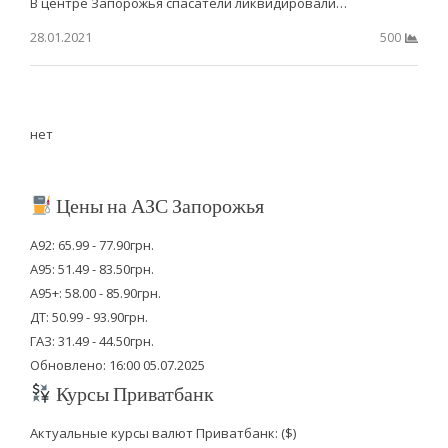
В центре Запорожья спасатели ликвидировали…
28.01.2021
500
нет
Цены на АЗС Запорожья
А92: 65.99 - 77.90грн.
А95: 51.49 - 83.50грн.
А95+: 58.00 - 85.90грн.
ДТ: 50.99 - 93.90грн.
ГАЗ: 31.49 - 44.50грн.
Обновлено: 16:00 05.07.2025
Курсы Приватбанк
Актуальные курсы валют Приватбанк: ($)