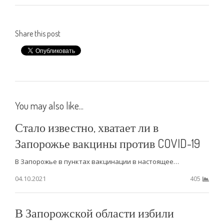
Share this post
You may also like...
Стало известно, хватает ли в
Запорожье вакцины против COVID-19
В Запорожье в пунктах вакцинации в настоящее…
04.10.2021
405
В Запорожской области избили