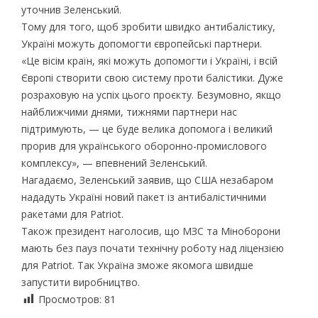
уточнив Зеленський.
Тому для того, щоб зробити швидко антибалістику,
Україні можуть допомогти європейські партнери.
«Це вісім країн, які можуть допомогти і Україні, і всій
Європі створити свою систему проти балістики. Дуже
розраховую на успіх цього проєкту. Безумовно, якщо
найближчими днями, тижнями партнери нас
підтримують, — це буде велика допомога і великий
прорив для українського оборонно-промислового
комплексу», — впевнений Зеленський.
Нагадаємо, Зеленський заявив, що США незабаром
нададуть Україні новий пакет із антибалістичними
ракетами для Patriot.
Також президент наголосив, що МЗС та Міноборони
мають без пауз почати технічну роботу над ліцензією
для Patriot. Так Україна зможе якомога швидше
запустити виробництво.
Просмотров:
81