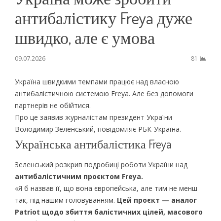
антибалістику Freya дуже
швидко, але є умова
09.07.2026
81
Україна швидкими темпами працює над власною
антибалістичною системою Freya. Але без допомоги
партнерів не обійтися.
Про це заявив журналістам президент України
Володимир Зеленський, повідомляє РБК-Україна.
Українська антибалістика Freya
Зеленський розкрив подробиці роботи України над
антибалістичним проєктом Freya.
«Я б назвав її, що вона європейська, але тим не менш
так, під нашим головуванням.
Цей проєкт — аналог
Patriot щодо збиття балістичних цілей, масового