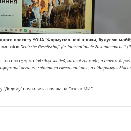
дного проєкту YOUA “Формуємо нові шляхи, будуємо майб
 компанією
Deutsche Gesellschaft für Internationale Zusammenarbeit
(G
а, що платформа
“об’єднує людей, місцеві громади, а також держ
інформації легшим, співпрацю ефективнішою, а підтримку – більш
у “Додому” появились сначала на Газета МИГ.