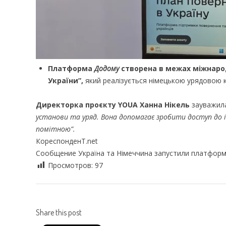
Платформа
Додому
створена в межах міжнаро
України”,
який реалізується німецькою урядовою
Директорка проєкту YOUA Ханна Нікель
зауважил
установи та уряд. Вона допомагає зробити доступ до 
помітною”.
КореспонденТ.net
Сообщение Україна та Німеччина запустили платформ
Просмотров:
97
Share this post