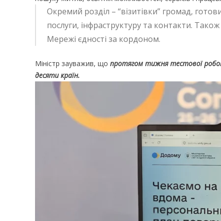
Окремий розділ – “візитівки” громад, готов
послуги, інфраструктуру та контакти. Також
Мережі єдності за кордоном.
Міністр зауважив, що
протягом тижня тестової робот
десяти країн.