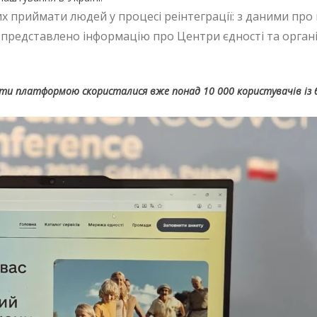
их приймати людей у процесі реінтеграції: з даними про 
 представлено інформацію про Центри єдності та органі
и платформою скористалися вже понад 10 000 користувачів із 