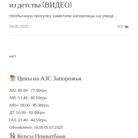
из детства (ВИДЕО)
Необычную прогулку заметили запорожцы на улице…
04.05.2020
603
нет
Цены на АЗС Запорожья
А92: 65.99 - 77.90грн.
А95: 51.49 - 83.50грн.
А95+: 58.00 - 85.90грн.
ДТ: 50.99 - 93.90грн.
ГАЗ: 31.49 - 44.50грн.
Обновлено: 16:00 05.07.2025
Курсы Приватбанк