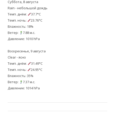
Суббота, 8 августа
Rain - небольшой дождь
Темп. днём:
37.7°C
Темп. ночь:
23.76°C
Влажность: 18%
Ветер:
7.88 м.с.
Давление: 1010 hPa
Воскресенье, 9 августа
Clear - ясно
Темп. днём:
31.49°C
Темп. ночь:
24.95°C
Влажность: 35%
Ветер:
7.37 м.с.
Давление: 1014 hPa