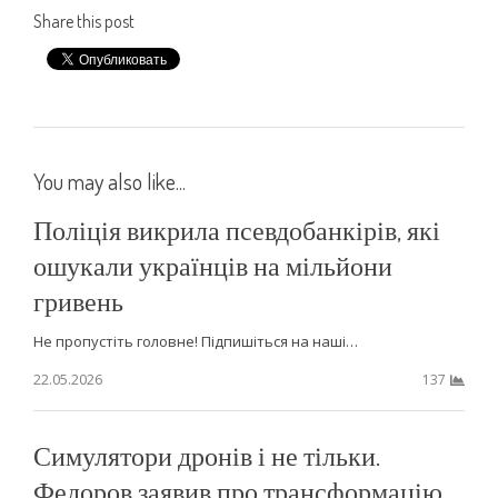
Share this post
You may also like...
Поліція викрила псевдобанкірів, які
ошукали українців на мільйони
гривень
Не пропустіть головне! Підпишіться на наші…
22.05.2026
137
Симулятори дронів і не тільки.
Федоров заявив про трансформацію