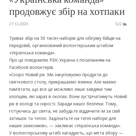
продовжує збір на хотпаки
27.12.2023
522
Триває збір на 50 тисяч наборів для обігріву бійців на
передовій, організований волонтерським штабом
«Українська команда».
Про це повідомляє РБК-Україна з посиланням на
Facebook волонтерів.
«Скоро Новий рік. Ми закуповуємо продукти до
святкового столу, прикрашаємо ялинки. Але маємо
пам’ятати, що все це можливо лише завдяки тим
хлопцям, які зараз в окопах. Вони зустрічатимуть Новий
рік в холоді та сирості. Заради нашої безпеки. Тому,
готуючись до свята, не забудьте віддячити їм за свій
затишок та тепло. Задонатьте на теплі набори для
наших захисників», — закликає «Українська команда».
У волонтерському штабі нагадують, що мета збору —