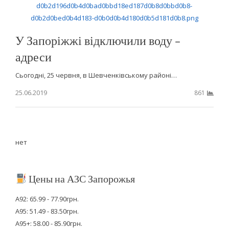
У Запоріжжі відключили воду –
адреси
Сьогодні, 25 червня, в Шевченківському районі…
25.06.2019
861
нет
Цены на АЗС Запорожья
А92: 65.99 - 77.90грн.
А95: 51.49 - 83.50грн.
А95+: 58.00 - 85.90грн.