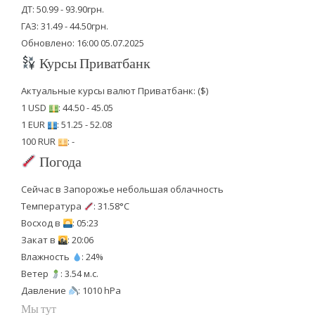
ДТ: 50.99 - 93.90грн.
ГАЗ: 31.49 - 44.50грн.
Обновлено: 16:00 05.07.2025
Курсы Приватбанк
Актуальные курсы валют Приватбанк: ($)
1 USD
: 44.50 - 45.05
1 EUR
: 51.25 - 52.08
100 RUR
: -
Погода
Сейчас в Запорожье небольшая облачность
Температура
: 31.58°C
Восход в
: 05:23
Закат в
: 20:06
Влажность
: 24%
Ветер
: 3.54 м.с.
Давление
: 1010 hPa
Мы тут