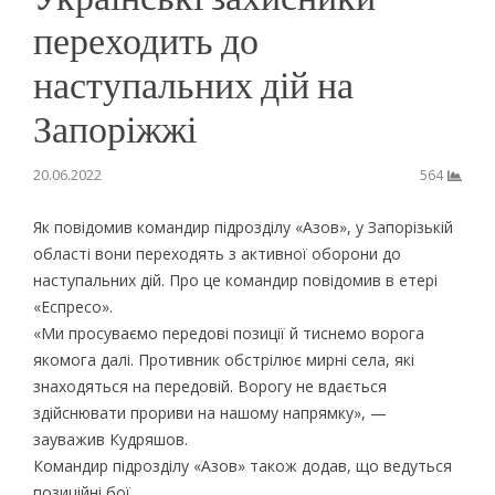
переходить до
наступальних дій на
Запоріжжі
20.06.2022
564
Як повідомив командир підрозділу «Азов», у Запорізькій
області вони переходять з активної оборони до
наступальних дій. Про це командир повідомив в етері
«Еспресо».
«Ми просуваємо передові позиції й тиснемо ворога
якомога далі. Противник обстрілює мирні села, які
знаходяться на передовій. Ворогу не вдається
здійснювати прориви на нашому напрямку», —
зауважив Кудряшов.
Командир підрозділу «Азов» також додав, що ведуться
позиційні бої.