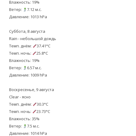
Влажность: 19%
Ветер:
7.12 м.с.
Давление: 1013 hPa
Суббота, 8 августа
Rain - небольшой дождь
Темп. днём:
37.41°C
Темп. ночь:
25.8°C
Влажность: 19%
Ветер:
6.57 м.с.
Давление: 1009 hPa
Воскресенье, 9 августа
Clear - ясно
Темп. днём:
30.3°C
Темп. ночь:
23.73°C
Влажность: 35%
Ветер:
7.5 м.с.
Давление: 1014 hPa